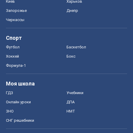
Киев
Харьков
Запорожье
Днепр
Черкассы
Спорт
Футбол
Баскетбол
Хоккей
Бокс
Формула-1
Моя школа
ГДЗ
Учебники
Онлайн уроки
ДПА
ЗНО
НМТ
СНГ решебники