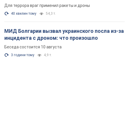
Фото и видео
Для террора враг применил ракеты и дроны
40 хвилин тому
54,3 т.
МИД Болгарии вызвал украинского посла из-за
инцидента с дроном: что произошло
Беседа состоится 10 августа
3 години тому
4,9 т.