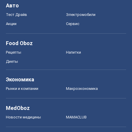
Авто
Тест Драйв
Электромобили
Акции
Сервис
Food Oboz
Рецепты
Напитки
Диеты
Экономика
Рынки и компании
Mакроэкономика
MedOboz
Новости медицины
MAMACLUB