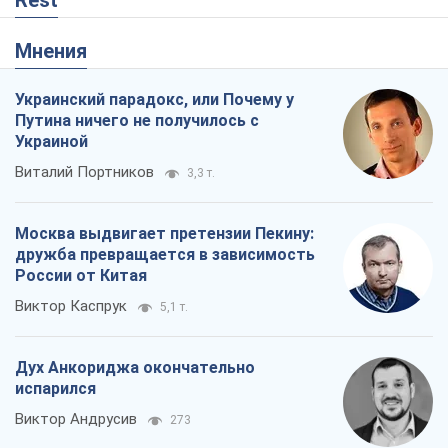
Rest
Мнения
Украинский парадокс, или Почему у
Путина ничего не получилось с
Украиной
Виталий Портников
3,3 т.
Москва выдвигает претензии Пекину:
дружба превращается в зависимость
России от Китая
Виктор Каспрук
5,1 т.
Дух Анкориджа окончательно
испарился
Виктор Андрусив
273