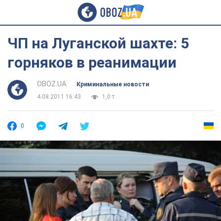
ЧП на Луганской шахте: 5
горняков в реанимации
OBOZ.UA
Криминальные новости
4.08.2011 16:43
1,0 т.
0