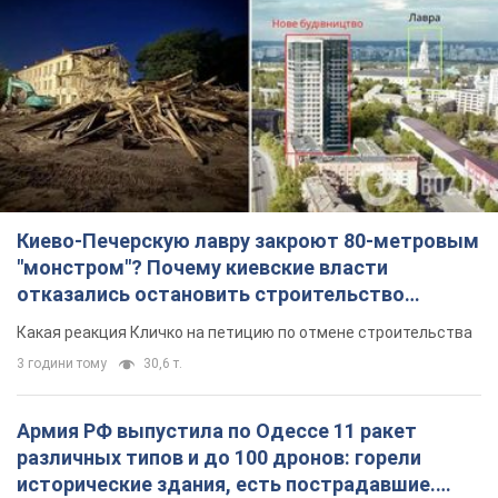
Киево-Печерскую лавру закроют 80-метровым
"монстром"? Почему киевские власти
отказались остановить строительство
небоскреба "московского верующего"
Какая реакция Кличко на петицию по отмене строительства
3 години тому
30,6 т.
Армия РФ выпустила по Одессе 11 ракет
различных типов и до 100 дронов: горели
исторические здания, есть пострадавшие.