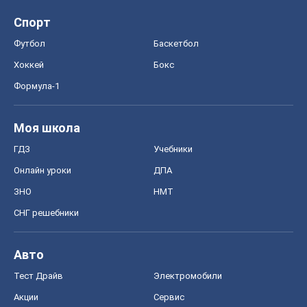
Спорт
Футбол
Баскетбол
Хоккей
Бокс
Формула-1
Моя школа
ГДЗ
Учебники
Онлайн уроки
ДПА
ЗНО
НМТ
СНГ решебники
Авто
Тест Драйв
Электромобили
Акции
Сервис