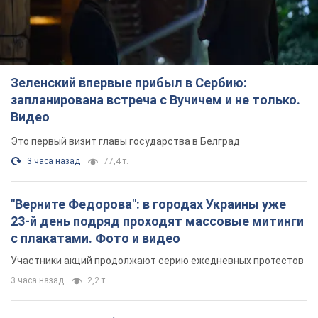
Зеленский впервые прибыл в Сербию:
запланирована встреча с Вучичем и не только.
Видео
Это первый визит главы государства в Белград
3 часа назад
77,4 т.
"Верните Федорова": в городах Украины уже
23-й день подряд проходят массовые митинги
с плакатами. Фото и видео
Участники акций продолжают серию ежедневных протестов
3 часа назад
2,2 т.