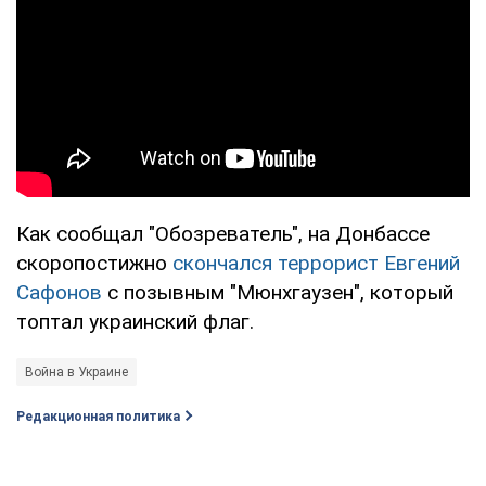
Как сообщал "Обозреватель", на Донбассе
скоропостижно
скончался террорист Евгений
Сафонов
с позывным "Мюнхгаузен", который
топтал украинский флаг.
Война в Украине
Редакционная политика