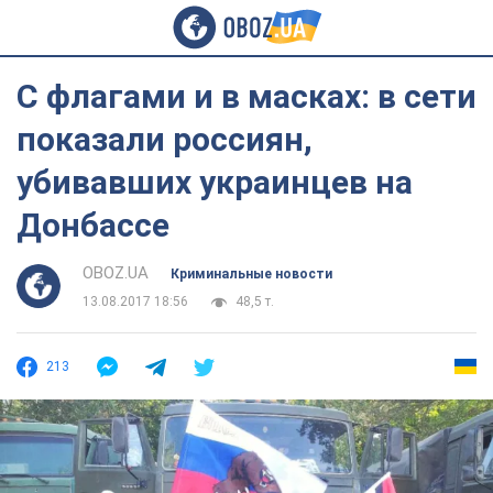
C флагами и в масках: в сети
показали россиян,
убивавших украинцев на
Донбассе
OBOZ.UA
Криминальные новости
13.08.2017 18:56
48,5 т.
213