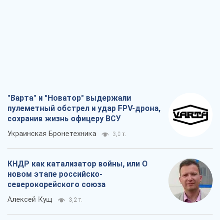
"Варта" и "Новатор" выдержали
пулеметный обстрел и удар FPV-дрона,
сохранив жизнь офицеру ВСУ
Украинская Бронетехника
3,0 т.
КНДР как катализатор войны, или О
новом этапе российско-
северокорейского союза
Алексей Кущ
3,2 т.