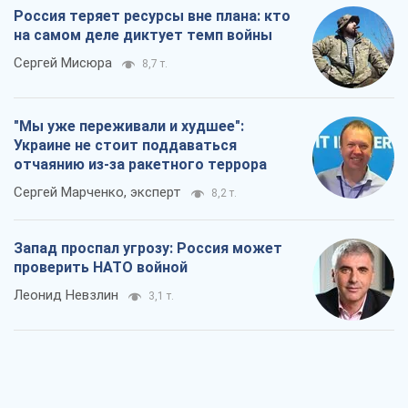
Россия теряет ресурсы вне плана: кто
на самом деле диктует темп войны
Сергей Мисюра
8,7 т.
"Мы уже переживали и худшее":
Украине не стоит поддаваться
отчаянию из-за ракетного террора
Сергей Марченко, эксперт
8,2 т.
Запад проспал угрозу: Россия может
проверить НАТО войной
Леонид Невзлин
3,1 т.