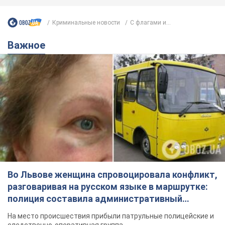
Криминальные новости
C флагами и...
Важное
Во Львове женщина спровоцировала конфликт,
разговаривая на русском языке в маршрутке:
полиция составила административный
протокол. Видео
На место происшествия прибыли патрульные полицейские и