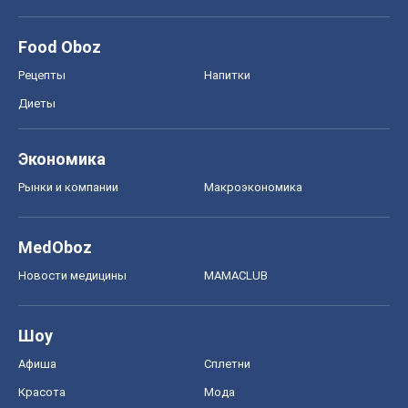
Food Oboz
Рецепты
Напитки
Диеты
Экономика
Рынки и компании
Mакроэкономика
MedOboz
Новости медицины
MAMACLUB
Шоу
Афиша
Сплетни
Красота
Мода