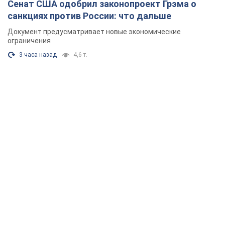
Сенат США одобрил законопроект Грэма о
санкциях против России: что дальше
Документ предусматривает новые экономические
ограничения
3 часа назад
4,6 т.