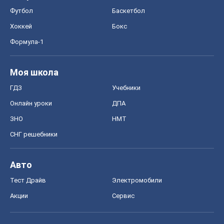
Футбол
Баскетбол
Хоккей
Бокс
Формула-1
Моя школа
ГДЗ
Учебники
Онлайн уроки
ДПА
ЗНО
НМТ
СНГ решебники
Авто
Тест Драйв
Электромобили
Акции
Сервис