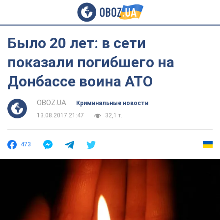
Было 20 лет: в сети
показали погибшего на
Донбассе воина АТО
OBOZ.UA
Криминальные новости
13.08.2017 21:47
32,1 т.
473