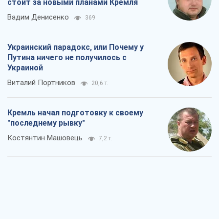
стоит за новыми планами Кремля
Вадим Денисенко
369
Украинский парадокс, или Почему у
Путина ничего не получилось с
Украиной
Виталий Портников
20,6 т.
Кремль начал подготовку к своему
"последнему рывку"
Костянтин Машовець
7,2 т.