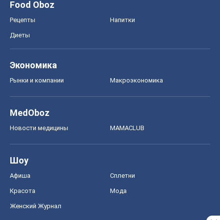
Food Oboz
Рецепты
Напитки
Диеты
Экономика
Рынки и компании
Mакроэкономика
MedOboz
Новости медицины
MAMACLUB
Шоу
Афиша
Сплетни
Красота
Мода
Женский Журнал