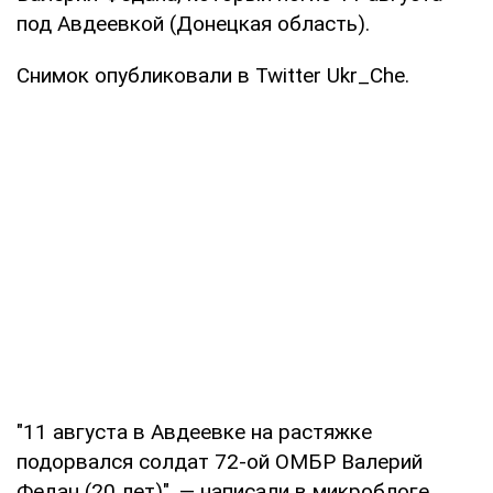
под Авдеевкой (Донецкая область).
Снимок опубликовали в Twitter Ukr_Che.
"11 августа в Авдеевке на растяжке
подорвался солдат 72-ой ОМБР Валерий
Федан (20 лет)", — написали в микроблоге.