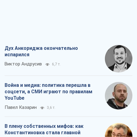
Дух Анкориджа окончательно
испарился
Виктор Андрусив
6,7 т.
Война и медиа: политика перешла в
соцсети, а СМИ играют по правилам
YouTube
Павел Казарин
3,6 т.
В плену собственных мифов: как
Константиновка стала главной