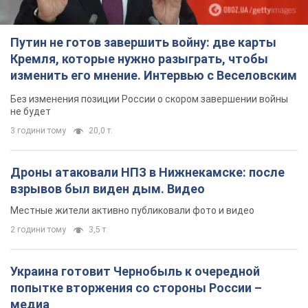
Путин не готов завершить войну: две карты
Кремля, которые нужно разыграть, чтобы
изменить его мнение. Интервью с Веселовским
Без изменения позиции России о скором завершении войны
не будет
3 години тому
20,0 т.
Дроны атаковали НПЗ в Нижнекамске: после
взрывов был виден дым. Видео
Местные жители активно публиковали фото и видео
2 години тому
3,5 т.
Украина готовит Чернобыль к очередной
попытке вторжения со стороны России –
медиа