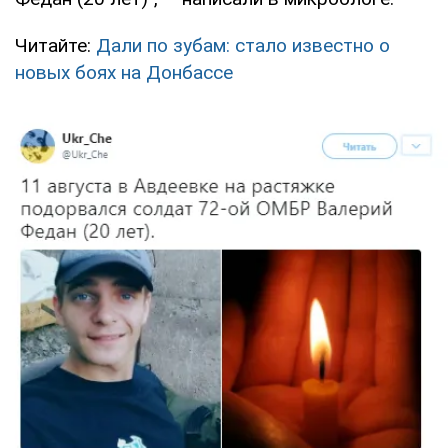
Читайте:
Дали по зубам: стало известно о
новых боях на Донбассе