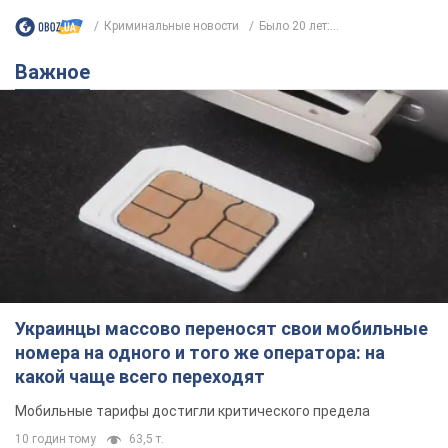
Криминальные новости
Было 20 лет:...
Важное
Украинцы массово переносят свои мобильные
номера на одного и того же оператора: на
какой чаще всего переходят
Мобильные тарифы достигли критического предела
10 годин тому
63,5 т.