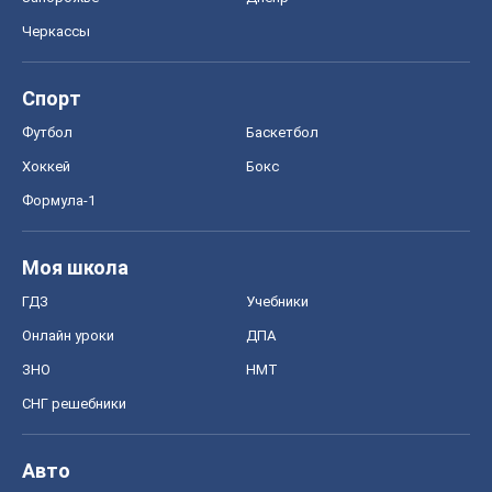
Черкассы
Спорт
Футбол
Баскетбол
Хоккей
Бокс
Формула-1
Моя школа
ГДЗ
Учебники
Онлайн уроки
ДПА
ЗНО
НМТ
СНГ решебники
Авто