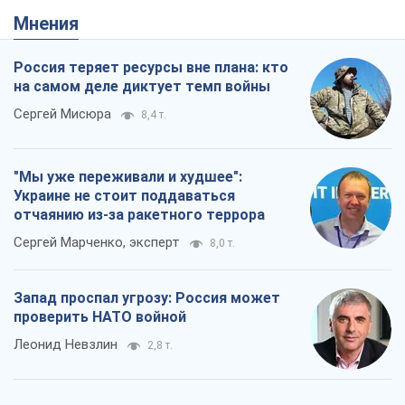
Мнения
Россия теряет ресурсы вне плана: кто
на самом деле диктует темп войны
Сергей Мисюра
8,4 т.
"Мы уже переживали и худшее":
Украине не стоит поддаваться
отчаянию из-за ракетного террора
Сергей Марченко, эксперт
8,0 т.
Запад проспал угрозу: Россия может
проверить НАТО войной
Леонид Невзлин
2,8 т.