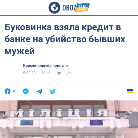
Буковинка взяла кредит в
банке на убийство бывших
мужей
Криминальные новости
5.03.2011 23:15
1,2 т.
0