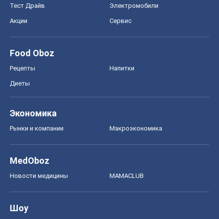
Тест Драйв
Электромобили
Акции
Сервис
Food Oboz
Рецепты
Напитки
Диеты
Экономика
Рынки и компании
Mакроэкономика
MedOboz
Новости медицины
MAMACLUB
Шоу