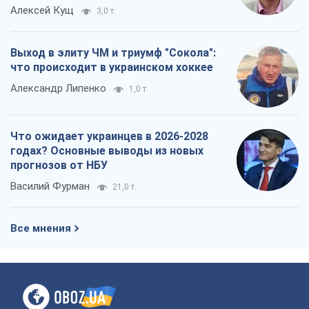
Алексей Кущ
3,0 т.
Выход в элиту ЧМ и триумф "Сокола":
что происходит в украинском хоккее
Александр Липенко
1,0 т.
Что ожидает украинцев в 2026-2028
годах? Основные выводы из новых
прогнозов от НБУ
Василий Фурман
21,0 т.
Все мнения