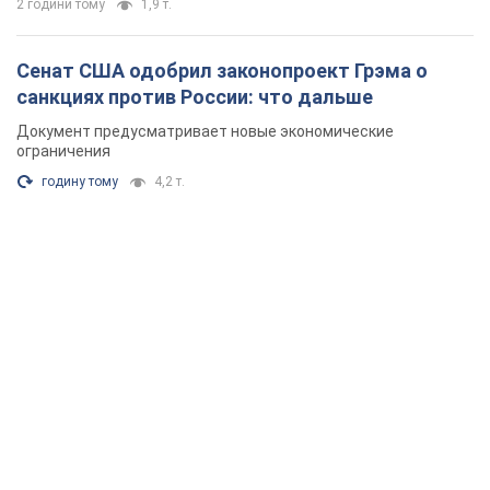
2 години тому
1,9 т.
Сенат США одобрил законопроект Грэма о
санкциях против России: что дальше
Документ предусматривает новые экономические
ограничения
годину тому
4,2 т.