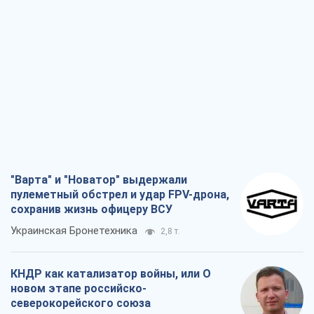
"Варта" и "Новатор" выдержали
пулеметный обстрел и удар FPV-дрона,
сохранив жизнь офицеру ВСУ
Украинская Бронетехника
2,8 т.
КНДР как катализатор войны, или О
новом этапе российско-
северокорейского союза