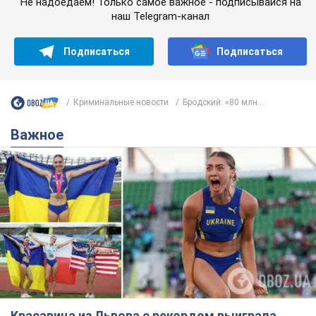
Не надоедаем! Только самое важное - подписывайся на
наш Telegram-канал
Подписаться
Подписаться
Криминальные новости
Бродский: «80 млн...
Важное
Красавица из Львова с рекордом выиграла