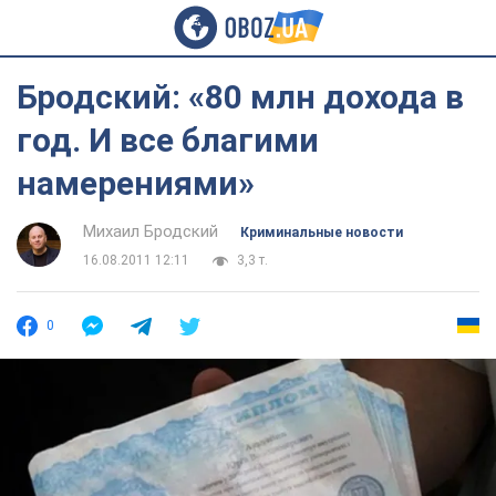
Бродский: «80 млн дохода в
год. И все благими
намерениями»
Михаил Бродский
Криминальные новости
16.08.2011 12:11
3,3 т.
0