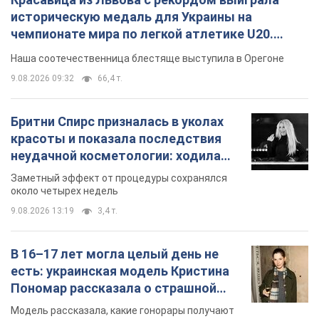
историческую медаль для Украины на
чемпионате мира по легкой атлетике U20.
Видео
Наша соотечественница блестяще выступила в Орегоне
9.08.2026 09:32
66,4 т.
Бритни Спирс призналась в уколах
красоты и показала последствия
неудачной косметологии: ходила
так почти месяц
Заметный эффект от процедуры сохранялся
около четырех недель
9.08.2026 13:19
3,4 т.
В 16–17 лет могла целый день не
есть: украинская модель Кристина
Пономар рассказала о страшной
стороне модельной карьеры
Модель рассказала, какие гонорары получают