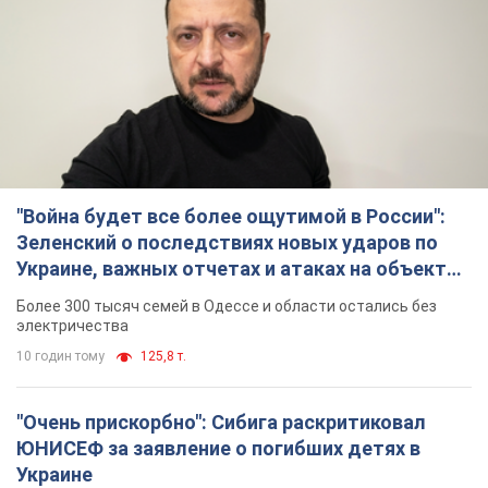
"Война будет все более ощутимой в России":
Зеленский о последствиях новых ударов по
Украине, важных отчетах и атаках на объекты
противника. Видео
Более 300 тысяч семей в Одессе и области остались без
электричества
10 годин тому
125,8 т.
"Очень прискорбно": Сибига раскритиковал
ЮНИСЕФ за заявление о погибших детях в
Украине