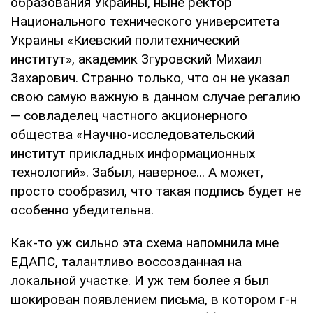
образования Украины, ныне ректор
Национального технического университета
Украины «Киевский политехнический
институт», академик Згуровский Михаил
Захарович. Странно только, что он не указал
свою самую важную в данном случае регалию
— совладелец частного акционерного
общества «Научно-исследовательский
институт прикладных информационных
технологий». Забыл, наверное... А может,
просто сообразил, что такая подпись будет не
особенно убедительна.
Как-то уж сильно эта схема напомнила мне
ЕДАПС, талантливо воссозданная на
локальной участке. И уж тем более я был
шокирован появлением письма, в котором г-н