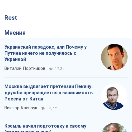
Rest
Мнения
Украинский парадокс, или Почему у
Путина ничего не получилось с
Украиной
Виталий Портников
17,2 т.
Москва выдвигает претензии Пекину:
дружба превращается в зависимость
России от Китая
Виктор Каспрук
13,7 т.
Кремль начал подготовку к своему