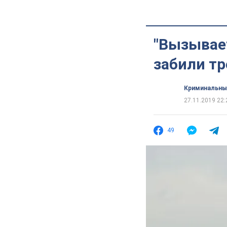
"Вызывае
забили тр
Криминальны
27.11.2019 22:
49