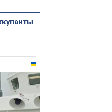
оккупанты