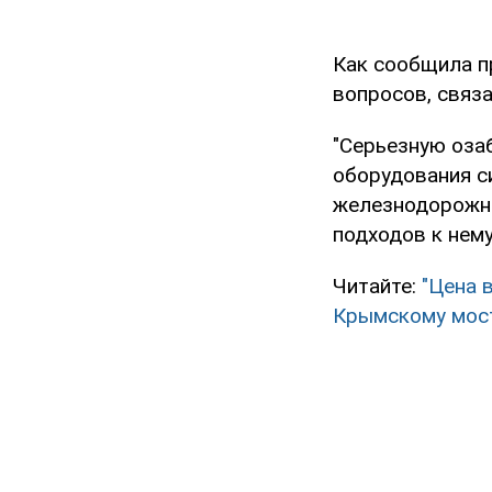
Как сообщила п
вопросов, связ
"Серьезную оза
оборудования с
железнодорожно
подходов к нему
Читайте:
"Цена 
Крымскому мос