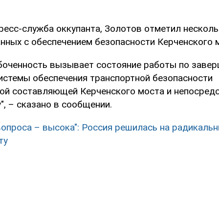
ресс-служба оккупанта, Золотов отметил нескол
анных с обеспечением безопасности Керченского 
боченность вызывает состояние работы по заве
истемы обеспечения транспортной безопасности
й составляющей Керченского моста и непосред
", – сказано в сообщении.
вопроса – высока": Россия решилась на радикаль
ту