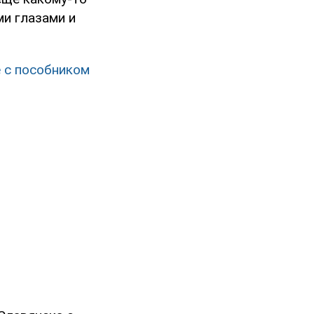
и глазами и
е с пособником