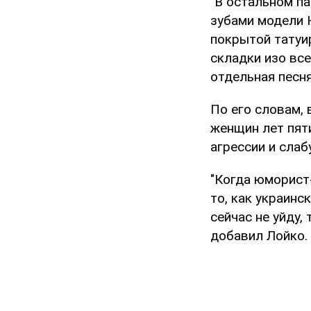
"В остальном п
зубами модели 
покрытой татуи
складки изо все
отдельная песня
По его словам,
женщин лет пят
агрессии и слаб
"Когда юморист
то, как украинс
сейчас не уйду, 
добавил Лойко.