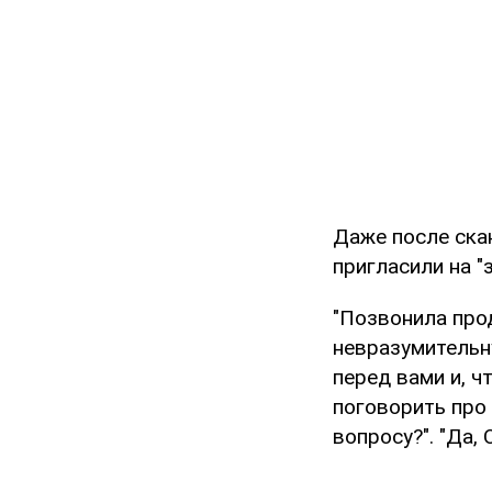
Даже после ска
пригласили на "
"Позвонила про
невразумительн
перед вами и, ч
поговорить про 
вопросу?". "Да, 