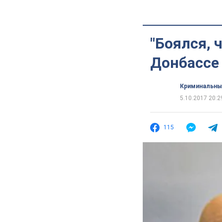
"Боялся, 
Донбассе
Криминальны
5.10.2017 20:2
115