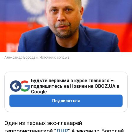
Будьте первыми в курсе главного –
подпишитесь на Новини на OBOZ.UA в
Google
Подписаться
Один из первых экс-главарей
террористической "
ДНР
" Александр Бородай