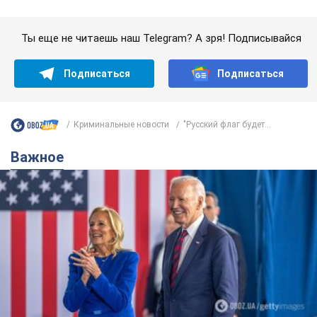
Важное
Супруга тяжелобольного Джо Байдена
назвала первый симптом, который
сигнализировал о его "агрессивном" раке
Сначала врачи не обратили на это должного внимания
9 годин тому
12,7 т.