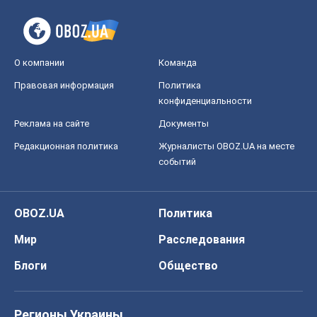
Редакционная политика
Журналисты OBOZ.UA на месте
событий
OBOZ.UA
Политика
Мир
Расследования
Блоги
Общество
Регионы Украины
Киев
Харьков
Запорожье
Днепр
Черкассы
Спорт
Футбол
Баскетбол