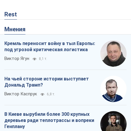
Виктор Ягун
8,1 т.
На чьей стороне истории выступает
Дональд Трамп?
Виктор Каспрук
6,8 т.
В Киеве вырубили более 300 крупных
деревьев ради теплотрассы и вопреки
Генплану
Владислав Самойленко
663