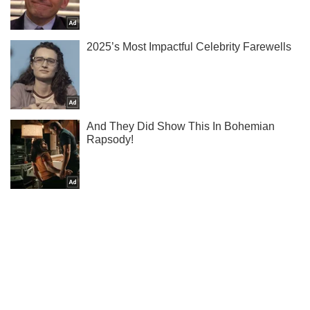
Ты еще не читаешь наш Telegram? А зря! Подписывайся
Подписаться
Подписаться
Криминальные новости
"Русский флаг будет...