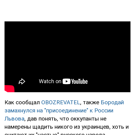
Как сообщал
OBOZREVATEL
, также
Бородай
замахнулся на "присоединение" к России
Львова
, дав понять, что оккупанты не
намерены щадить никого из украинцев, хоть и
считают их "частью" русского народа.