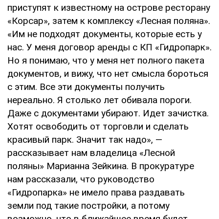
приступят к известному на острове ресторану
«Корсар», затем к комплексу «Лесная поляна».
«Им не подходят документы, которые есть у
нас. У меня договор аренды с КП «Гидропарк».
Но я понимаю, что у меня нет полного пакета
документов, и вижу, что нет смысла бороться
с этим. Все эти документы получить
нереально. Я столько лет обивала пороги.
Даже с документами убирают. Идет зачистка.
Хотят освободить от торговли и сделать
красивый парк. Значит так надо», —
рассказывает нам владелица «Лесной
поляны» Марианна Зейкина. В прокуратуре
нам рассказали, что руководство
«Гидропарка» не имело права раздавать
земли под такие постройки, а потому
возможно, что в ближайшее время будет