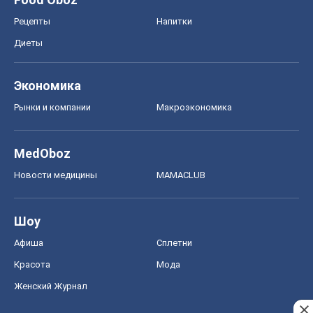
Рецепты
Напитки
Диеты
Экономика
Рынки и компании
Mакроэкономика
MedOboz
Новости медицины
MAMACLUB
Шоу
Афиша
Сплетни
Красота
Мода
Женский Журнал