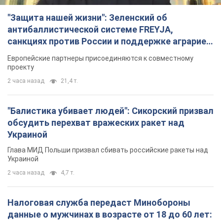
"Защита нашей жизни": Зеленский об
антибаллистической системе FREYJA,
санкциях против России и поддержке аграриев.
Видео
Европейские партнеры присоединяются к совместному
проекту
2 часа назад
21,4 т.
"Балистика убивает людей": Сикорский призвал
обсудить перехват вражеских ракет над
Украиной
Глава МИД Польши призвал сбивать российские ракеты над
Украиной
2 часа назад
4,7 т.
Налоговая служба передаст Минобороны
данные о мужчинах в возрасте от 18 до 60 лет: