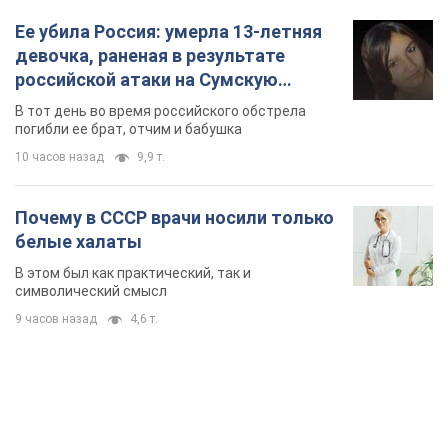
Ее убила Россия: умерла 13-летняя
девочка, раненая в результате
российской атаки на Сумскую
область. Фото
В тот день во время российского обстрела
погибли ее брат, отчим и бабушка
10 часов назад
9,9 т.
Почему в СССР врачи носили только
белые халаты
В этом был как практический, так и
символический смысл
9 часов назад
4,6 т.