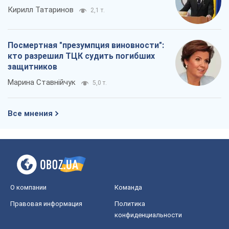
Кирилл Татаринов
2,1 т.
Посмертная "презумпция виновности":
кто разрешил ТЦК судить погибших
защитников
Марина Ставнійчук
5,0 т.
Все мнения
О компании
Команда
Правовая информация
Политика
конфиденциальности