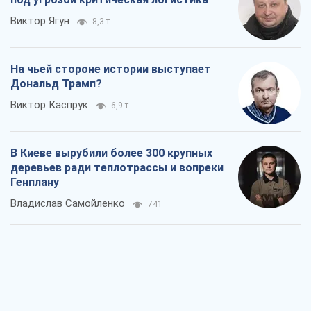
Виктор Ягун
8,3 т.
На чьей стороне истории выступает
Дональд Трамп?
Виктор Каспрук
6,9 т.
В Киеве вырубили более 300 крупных
деревьев ради теплотрассы и вопреки
Генплану
Владислав Самойленко
741