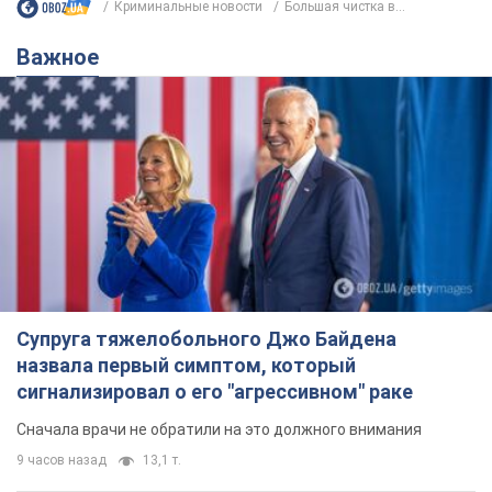
Криминальные новости
Большая чистка в...
Важное
Супруга тяжелобольного Джо Байдена
назвала первый симптом, который
сигнализировал о его "агрессивном" раке
Сначала врачи не обратили на это должного внимания
9 часов назад
13,1 т.