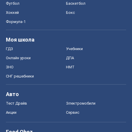
Футбол
Баскетбол
Хоккей
Бокс
Формула-1
Моя школа
ГДЗ
Учебники
Онлайн уроки
ДПА
ЗНО
НМТ
СНГ решебники
Авто
Тест Драйв
Электромобили
Акции
Сервис
Food Oboz