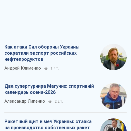
Как атаки Сил обороны Украины
сократили экспорт российских
нефтепродуктов
Андрей Клименко
1,4 т.
Два супертурнира Магучих: спортивній
календарь осени-2026
Александр Липенко
2,2 т.
Ракетный щит и меч Украины: ставка
на производство собственных ракет