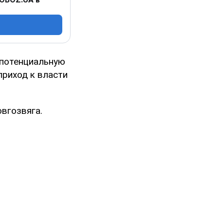
 потенциальную
приход к власти
вгозвяга.