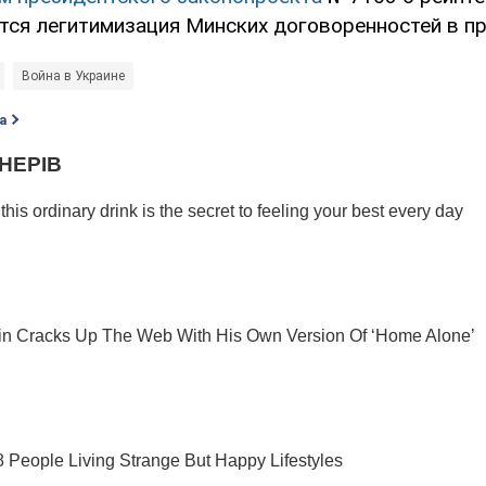
тся легитимизация Минских договоренностей в п
Война в Украине
а