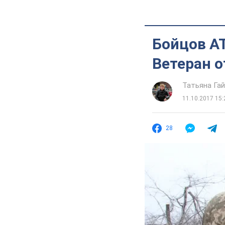
Бойцов А
Ветеран 
Татьяна Га
11.10.2017 15:
28