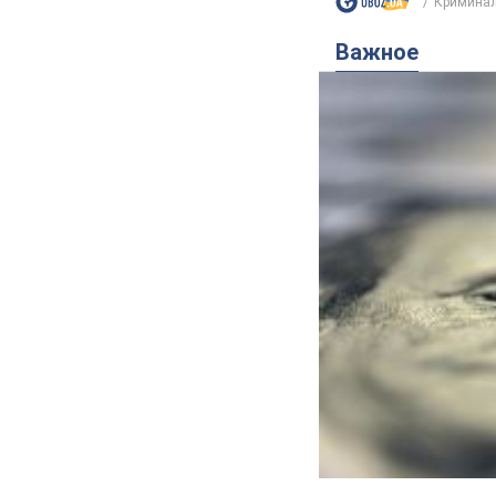
Криминал
Важное