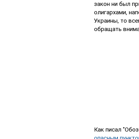
закон ни был пр
олигархами, на
Украины, то все
обращать внима
Как писал "Обоз
опасным пункто