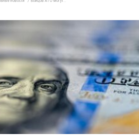
ьные новости
Бойцов АТО могут...