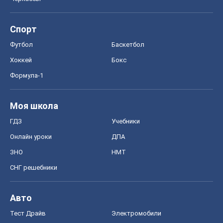
Спорт
Футбол
Баскетбол
Хоккей
Бокс
Формула-1
Моя школа
ГДЗ
Учебники
Онлайн уроки
ДПА
ЗНО
НМТ
СНГ решебники
Авто
Тест Драйв
Электромобили