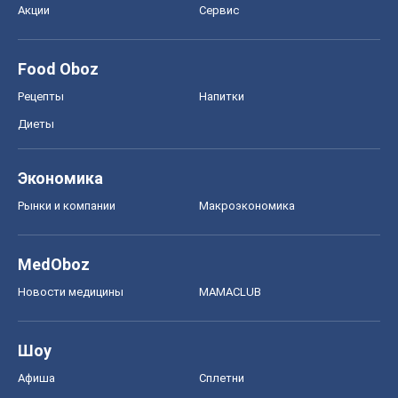
Акции
Сервис
Food Oboz
Рецепты
Напитки
Диеты
Экономика
Рынки и компании
Mакроэкономика
MedOboz
Новости медицины
MAMACLUB
Шоу
Афиша
Сплетни