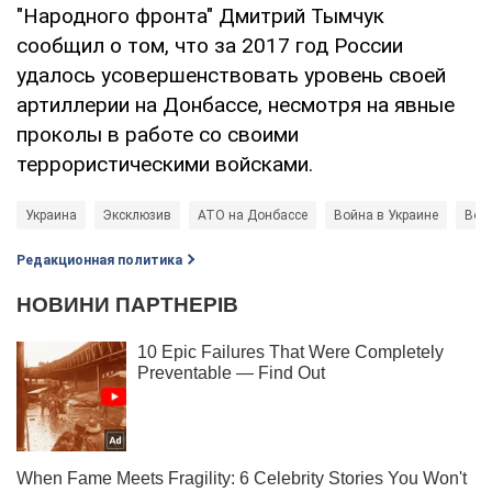
"Народного фронта" Дмитрий Тымчук
сообщил о том, что за 2017 год России
удалось усовершенствовать уровень своей
артиллерии на Донбассе, несмотря на явные
проколы в работе со своими
террористическими войсками.
Украина
Эксклюзив
АТО на Донбассе
Война в Украине
Воо
Редакционная политика