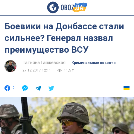
Боевики на Донбассе стали
сильнее? Генерал назвал
преимущество ВСУ
Татьяна Гайжевская
Криминальные новости
27.12.2017 12:11
11,5 т.
2