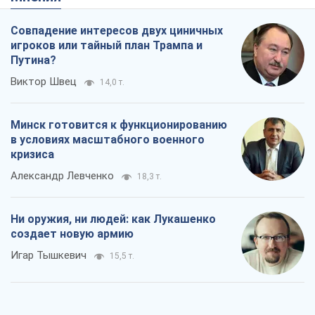
Совпадение интересов двух циничных
игроков или тайный план Трампа и
Путина?
Виктор Швец
14,0 т.
Минск готовится к функционированию
в условиях масштабного военного
кризиса
Александр Левченко
18,3 т.
Ни оружия, ни людей: как Лукашенко
создает новую армию
Игар Тышкевич
15,5 т.