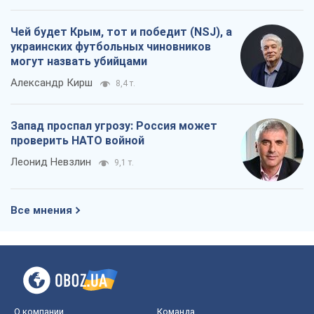
Чей будет Крым, тот и победит (NSJ), а
украинских футбольных чиновников
могут назвать убийцами
Александр Кирш
8,4 т.
Запад проспал угрозу: Россия может
проверить НАТО войной
Леонид Невзлин
9,1 т.
Все мнения
О компании
Команда