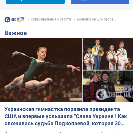
Криминальные новости
Боевики на Донбассе...
Важное
Украинская гимнастка поразила президента
США и впервые услышала "Слава Украине"! Как
сложилась судьба Подкопаевой, которая 30
лет назад завоевала "золото" Олимпиады