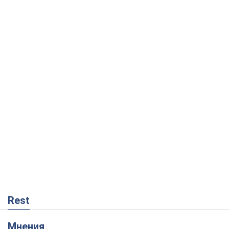
Rest
Мнения