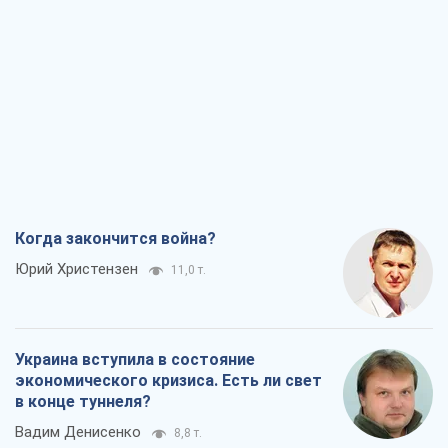
Когда закончится война?
Юрий Христензен
11,0 т.
Украина вступила в состояние
экономического кризиса. Есть ли свет
в конце туннеля?
Вадим Денисенко
8,8 т.