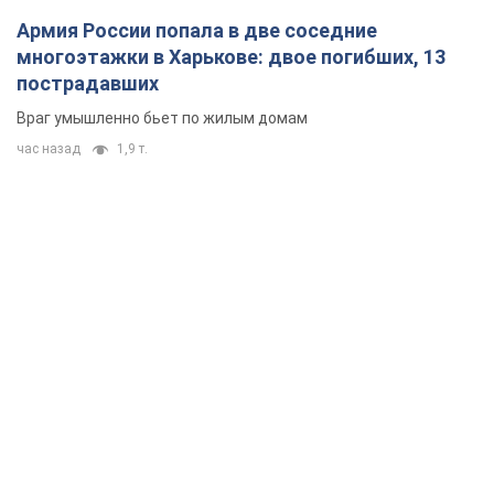
Армия России попала в две соседние
многоэтажки в Харькове: двое погибших, 13
пострадавших
Враг умышленно бьет по жилым домам
час назад
1,9 т.