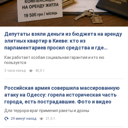
Депутаты взяли деньги из бюджета на аренду
элитных квартир в Киеве: кто из
парламентариев просил средства и где
поселился
Как работает особая социальная гарантия и кто ею
пользуется
3 часа назад
40,0 т.
Российская армия совершила массированную
атаку на Одессу: горела историческая часть
города, есть пострадавшие. Фото и видео
Для террора враг применил ракеты и дроны
29 минут назад
21,5 т.