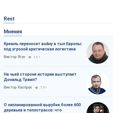
Rest
Мнения
Кремль переносит войну в тыл Европы:
под угрозой критическая логистика
Виктор Ягун
9,6 т.
На чьей стороне истории выступает
Дональд Трамп?
Виктор Каспрук
7,9 т.
О запланированной вырубке более 600
деревьев и теплотрассе: что