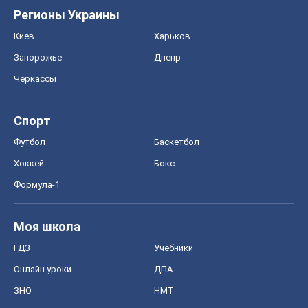
Регионы Украины
Киев
Харьков
Запорожье
Днепр
Черкассы
Спорт
Футбол
Баскетбол
Хоккей
Бокс
Формула-1
Моя школа
ГДЗ
Учебники
Онлайн уроки
ДПА
ЗНО
НМТ