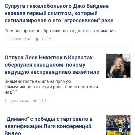
Супруга тяжелобольного Джо Байдена
назвала первый симптом, который
сигнализировал о его "агрессивном" раке
Сначала врачи не обратили на это должного внимания
6.08.2026 12:46
15,3 т.
Отпуск Леси Никитюк в Карпатах
обернулся скандалом: почему
ведущую несправедливо захейтили
Знаменитость вышла на прямую
коммуникацию в сети и расставила все точки
над "i"
8 часов назад
12,2 т.
"Динамо" с победы стартовало в
квалификации Лиги конференций.
Видео