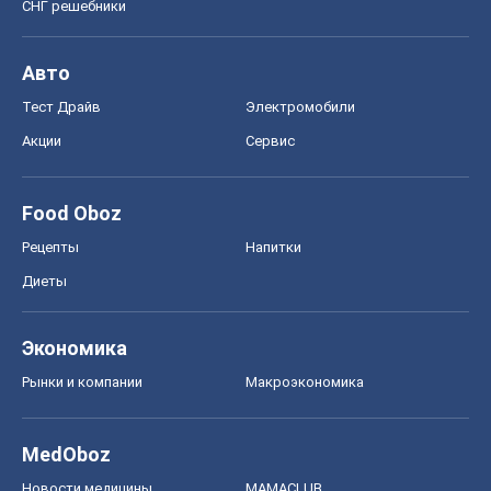
СНГ решебники
Авто
Тест Драйв
Электромобили
Акции
Сервис
Food Oboz
Рецепты
Напитки
Диеты
Экономика
Рынки и компании
Mакроэкономика
MedOboz
Новости медицины
MAMACLUB