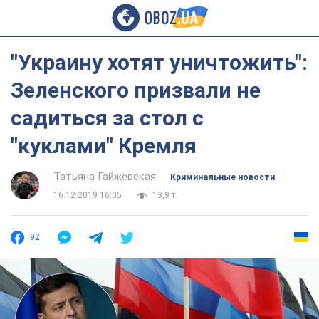
"Украину хотят уничтожить":
Зеленского призвали не
садиться за стол с
"куклами" Кремля
Татьяна Гайжевская
Криминальные новости
16.12.2019 16:05
13,9 т.
92