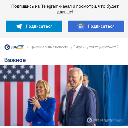
Подпишись на Telegram-канал и посмотри, что будет
дальше!
Подписаться
Подписаться
Криминальные новости
"Украину хотят уничтожить":...
Важное