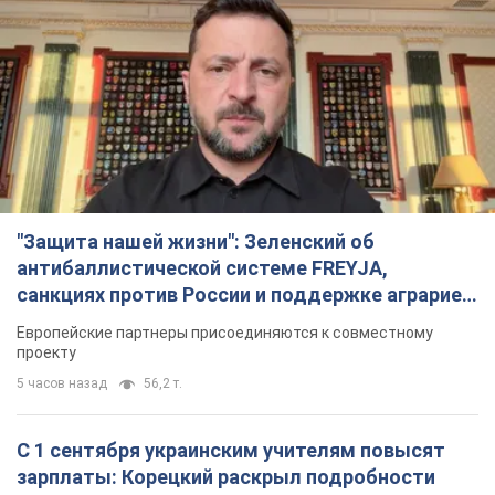
"Защита нашей жизни": Зеленский об
антибаллистической системе FREYJA,
санкциях против России и поддержке аграриев.
Видео
Европейские партнеры присоединяются к совместному
проекту
5 часов назад
56,2 т.
С 1 сентября украинским учителям повысят
зарплаты: Корецкий раскрыл подробности