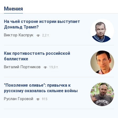
"Поколение оливье": привычка к
русскому оказалась сильнее войны
Руслан Горовой
915
Вот конечная цель российского