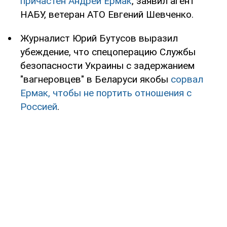
причастен Андрей Ермак
, заявил агент
НАБУ, ветеран АТО Евгений Шевченко.
Журналист Юрий Бутусов выразил
убеждение, что спецоперацию Службы
безопасности Украины с задержанием
"вагнеровцев" в Беларуси якобы
сорвал
Ермак, чтобы не портить отношения с
Россией
.