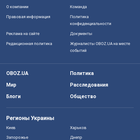
Мир
Расследования
Блоги
Общество
Регионы Украины
Киев
Харьков
Запорожье
Днепр
Черкассы
Спорт
Футбол
Баскетбол
Хоккей
Бокс
Формула-1
Моя школа