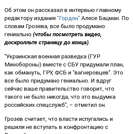
Об этом он рассказал в интервью главному
редактору издания
"Гордон"
Алесе Бацман. По
словам Грозева, все было продумано
гениально
(чтобы посмотреть видео,
доскролльте страницу до конца)
.
"Украинская военная разведка (ГУР
Минобороны) вместе с СБУ придумали план,
как обмануть, ГРУ, ФСБ и "вагнеровцев". Это
все было придумано гениально. И вдруг
сейчас ваше правительство говорит, что
такого не было никогда, что это выдумка
российских спецслужб", – отметил он.
Грозев считает, что власти испугались и
решили не вступать в конфронтацию с