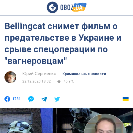
Bellingcat снимет фильм о
предательстве в Украине и
срыве спецоперации по
"вагнеровцам"
Юрий Сергиенко
Криминальные новости
22.12.2020 18:32
45,9 т.
1781