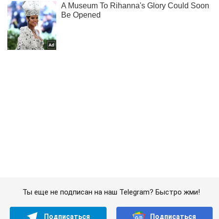
Ты еще не подписан на наш Telegram? Быстро жми!
Подписаться
Подписаться
Криминальные новости
Bellingcat снимет фильм...
Важное