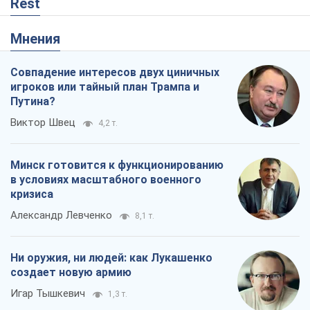
Минск готовится к функционированию
в условиях масштабного военного
кризиса
Александр Левченко
8,1 т.
Ни оружия, ни людей: как Лукашенко
создает новую армию
Игар Тышкевич
1,3 т.