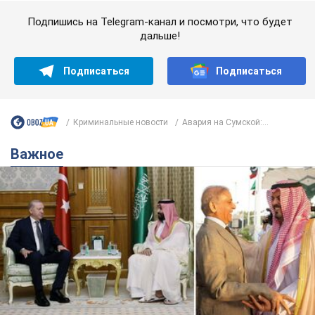
Важное
Саудовская Аравия, Турция и Пакистан
создали азиатский аналог НАТО: что известно
Договор предусматривает взаимную поддержку в случае
нападения на одно из государств
8.08.2026 00:22
4,4 т.
В Прикарпатье после аномальной