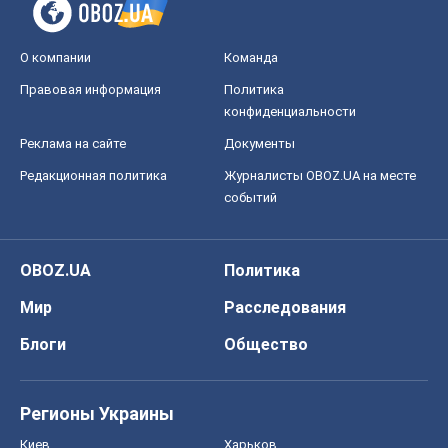
OBOZ.UA
Политика
Мир
Расследования
Блоги
Общество
Регионы Украины
Киев
Харьков
Запорожье
Днепр
Черкассы
Спорт
Футбол
Баскетбол
Хоккей
Бокс