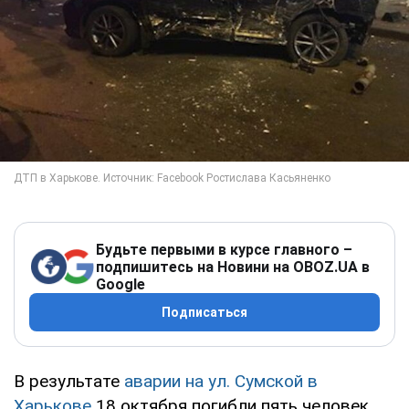
Будьте первыми в курсе главного –
подпишитесь на Новини на OBOZ.UA в
Google
Подписаться
В результате
аварии на ул. Сумской в
Харькове
18 октября погибли пять человек,