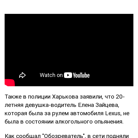
Также в полиции Харькова заявили, что 20-
летняя девушка-водитель Елена Зайцева,
которая была за рулем автомобиля Lexus, не
была в состоянии алкогольного опьянения.
Как сообщал "Обозреватель", в сети подняли