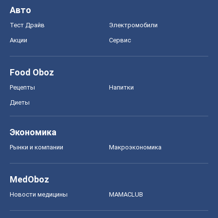
Авто
Тест Драйв
Электромобили
Акции
Сервис
Food Oboz
Рецепты
Напитки
Диеты
Экономика
Рынки и компании
Mакроэкономика
MedOboz
Новости медицины
MAMACLUB