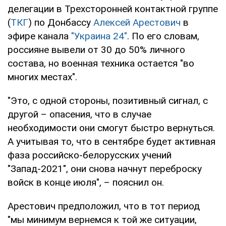
делегации в Трехсторонней контактной группе
(
ТКГ
) по Донбассу
Алексей Арестович
в
эфире канала
"Украина 24"
. По его словам,
россияне вывели от 30 до 50% личного
состава, но военная техника остается "во
многих местах".
"Это, с одной стороны, позитивный сигнал, с
другой – опасения, что в случае
необходимости они смогут быстро вернуться.
А учитывая то, что в сентябре будет активная
фаза российско-белорусских учений
"Запад-2021", они снова начнут переброску
войск в конце июля", – пояснил он.
Арестович предположил, что в тот период
"мы минимум вернемся к той же ситуации,