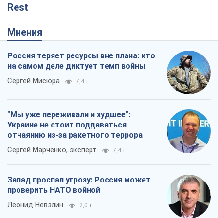
Rest
Мнения
Россия теряет ресурсы вне плана: кто
на самом деле диктует темп войны
Сергей Мисюра
7,4 т.
"Мы уже переживали и худшее":
Украине не стоит поддаваться
отчаянию из-за ракетного террора
Сергей Марченко, эксперт
7,4 т.
Запад проспал угрозу: Россия может
проверить НАТО войной
Леонид Невзлин
2,0 т.