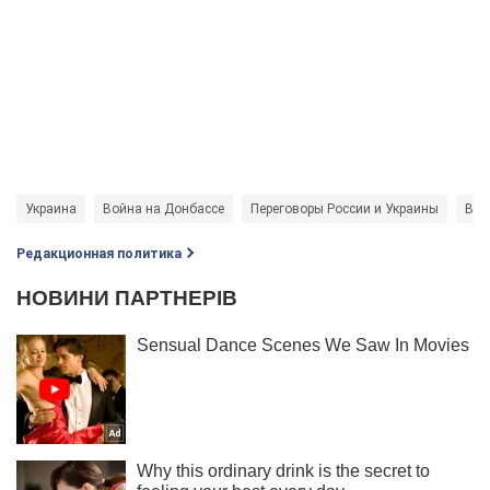
Украина
Война на Донбассе
Переговоры России и Украины
Вой
Редакционная политика