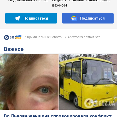
важное!
Подписаться
Подписаться
Криминальные новости
Арестович заявил что...
Важное
Во Львове женщина спровоцировала конфликт,