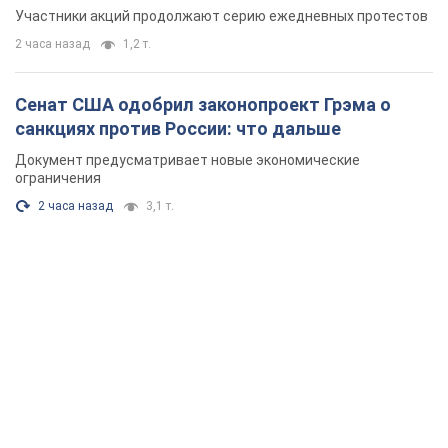
Участники акций продолжают серию ежедневных протестов
2 часа назад
1,2 т.
Сенат США одобрил законопроект Грэма о
санкциях против России: что дальше
Документ предусматривает новые экономические
ограничения
2 часа назад
3,1 т.