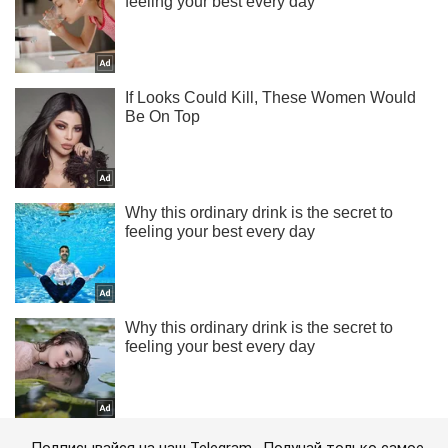
Подписывайся на наш Telegram . Получай только самое