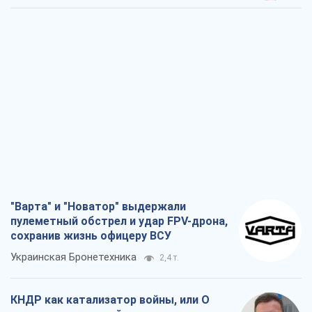
"Варта" и "Новатор" выдержали
пулеметный обстрел и удар FPV-дрона,
сохранив жизнь офицеру ВСУ
Украинская Бронетехника
2,4 т.
КНДР как катализатор войны, или О