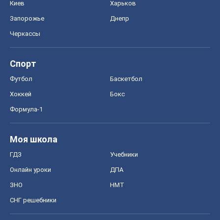
Киев
Харьков
Запорожье
Днепр
Черкассы
Спорт
Футбол
Баскетбол
Хоккей
Бокс
Формула-1
Моя школа
ГДЗ
Учебники
Онлайн уроки
ДПА
ЗНО
НМТ
СНГ решебники