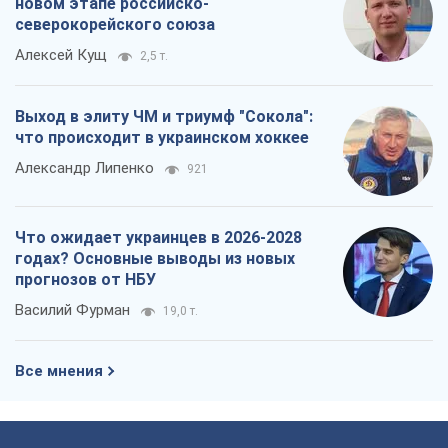
новом этапе российско-
северокорейского союза
Алексей Кущ
2,5 т.
Выход в элиту ЧМ и триумф "Сокола":
что происходит в украинском хоккее
Александр Липенко
921
Что ожидает украинцев в 2026-2028
годах? Основные выводы из новых
прогнозов от НБУ
Василий Фурман
19,0 т.
Все мнения