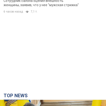
Сотрудник салона оценил внешность
женщины, заявив, что у нее "мужская стрижка"
6 часов назад
7,1 т.
TOP NEWS