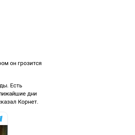
ром он грозится
ды. Есть
ближайшие дни
сказал Корнет.