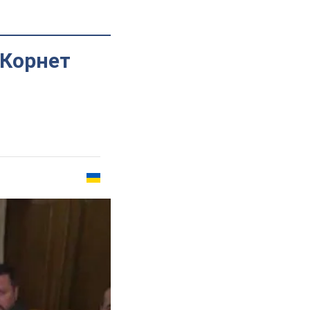
 Корнет