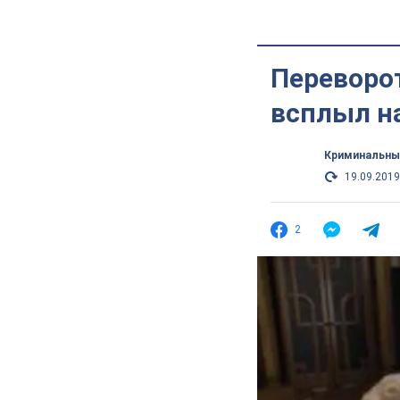
Переворо
всплыл на
Криминальны
19.09.2019
2