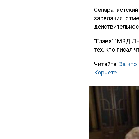
Сепаратистский 
заседания, отме
действительно
"Глава" "МВД ЛН
тех, кто писал 
Читайте:
За что
Корнете