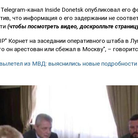
Telegram-канал Inside Donetsk опубликовал его ф
тив, что информация о его задержании не соотве
сти
(чтобы посмотреть видео, доскролльте страницу
Р" Корнет на заседании оперативного штаба в Лу
что он арестован или сбежал в Москву", – говорит
 вылетел из МВД: выяснились новые подробност