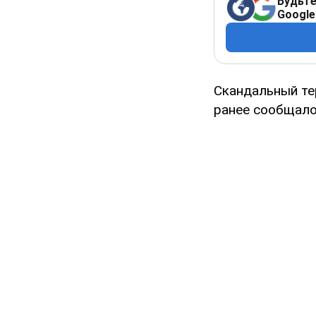
Будьте
Google
Скандальный те
ранее сообщалос