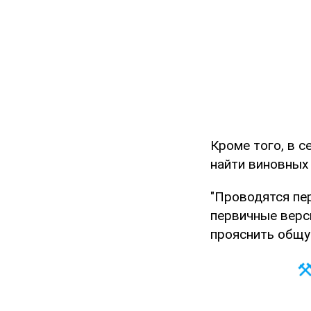
Кроме того, в с
найти виновных
"Проводятся пе
первичные верс
прояснить общую