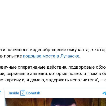
ети появилось видеообращение оккупанта, в кото
 в попытке
подрыва моста в Луганске
.
рвичные оперативные действия, подворовые обхо
ии, серьезные зацепки, которые позволят нам в 
 картину и, я думаю, задержать исполнителя", – 