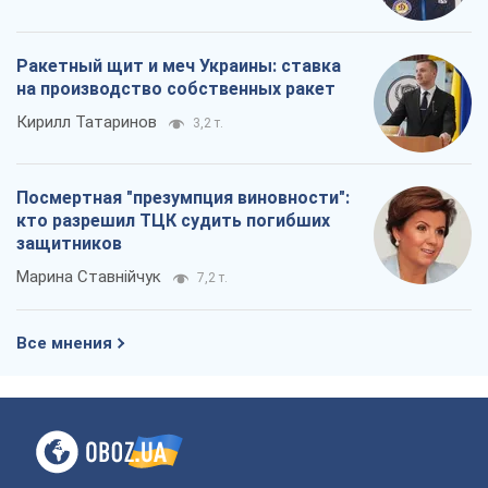
Ракетный щит и меч Украины: ставка
на производство собственных ракет
Кирилл Татаринов
3,2 т.
Посмертная "презумпция виновности":
кто разрешил ТЦК судить погибших
защитников
Марина Ставнійчук
7,2 т.
Все мнения