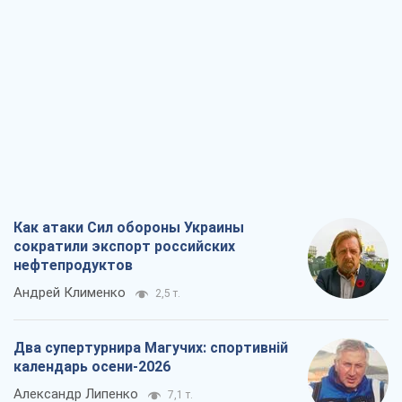
Как атаки Сил обороны Украины
сократили экспорт российских
нефтепродуктов
Андрей Клименко
2,5 т.
Два супертурнира Магучих: спортивній
календарь осени-2026
Александр Липенко
7,1 т.