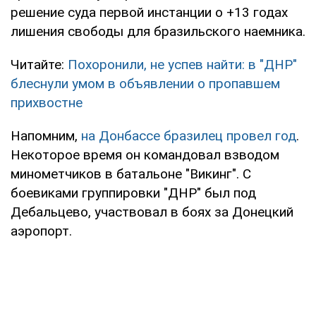
решение суда первой инстанции о +13 годах
лишения свободы для бразильского наемника.
Читайте:
Похоронили, не успев найти: в "ДНР"
блеснули умом в объявлении о пропавшем
прихвостне
Напомним,
на Донбассе бразилец провел год
.
Некоторое время он командовал взводом
минометчиков в батальоне "Викинг". С
боевиками группировки "ДНР" был под
Дебальцево, участвовал в боях за Донецкий
аэропорт.