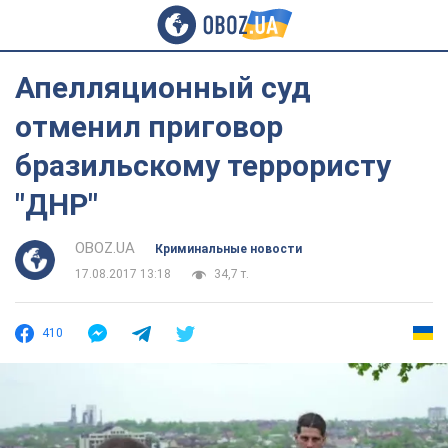
Апелляционный суд
отменил приговор
бразильскому террористу
"ДНР"
OBOZ.UA
Криминальные новости
17.08.2017 13:18
34,7 т.
410