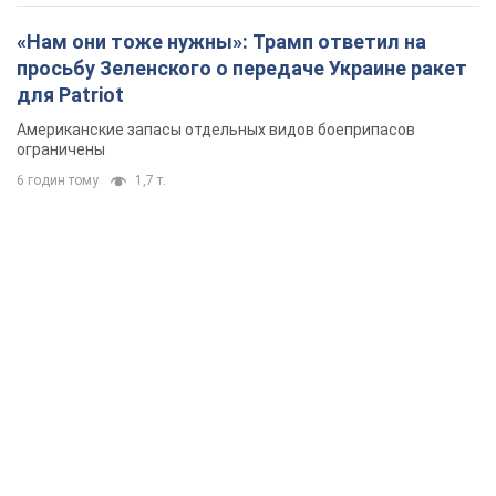
«Нам они тоже нужны»: Трамп ответил на
просьбу Зеленского о передаче Украине ракет
для Patriot
Американские запасы отдельных видов боеприпасов
ограничены
6 годин тому
1,7 т.