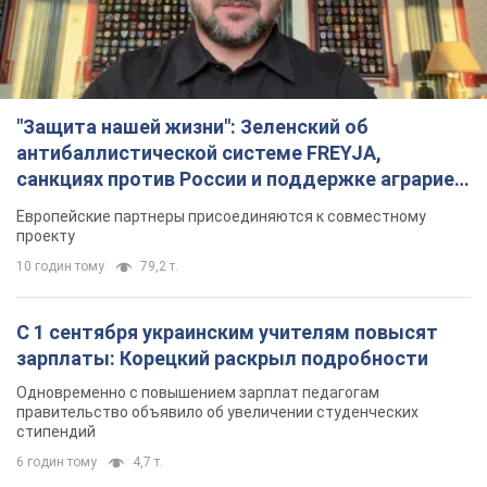
"Защита нашей жизни": Зеленский об
антибаллистической системе FREYJA,
санкциях против России и поддержке аграриев.
Видео
Европейские партнеры присоединяются к совместному
проекту
10 годин тому
79,2 т.
С 1 сентября украинским учителям повысят
зарплаты: Корецкий раскрыл подробности
Одновременно с повышением зарплат педагогам
правительство объявило об увеличении студенческих
стипендий
6 годин тому
4,7 т.