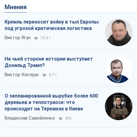
Мнения
Кремль переносит войну в тыл Европы:
под угрозой критическая логистика
Виктор Ягун
10,4 т.
На чьей стороне истории выступает
Дональд Трамп?
Виктор Каспрук
8,7 т.
О запланированной вырубке более 600
деревьев и теплотрассе: что
происходит на Теремках в Киеве
Владислав Самойленко
435