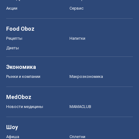
Акции
Сервис
Food Oboz
Рецепты
Напитки
Диеты
Экономика
Рынки и компании
Mакроэкономика
MedOboz
Новости медицины
MAMACLUB
Шоу
Афиша
Сплетни