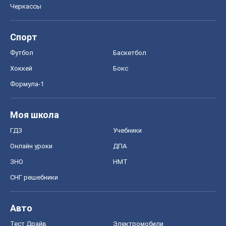
Черкассы
Спорт
Футбол
Баскетбол
Хоккей
Бокс
Формула-1
Моя школа
ГДЗ
Учебники
Онлайн уроки
ДПА
ЗНО
НМТ
СНГ решебники
Авто
Тест Драйв
Электромобили