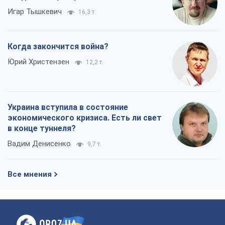
Игар Тышкевич
16,3 т.
Когда закончится война?
Юрий Христензен
12,2 т.
Украина вступила в состояние
экономического кризиса. Есть ли свет
в конце туннеля?
Вадим Денисенко
9,7 т.
Все мнения