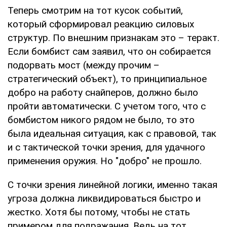
Теперь смотрим на тот кусок событий,
который сформировал реакцию силовых
структур. По внешним признакам это – теракт.
Если бомбист сам заявил, что он собирается
подорвать мост (между прочим –
стратегический объект), то принципиальное
добро на работу снайперов, должно было
пройти автоматически. С учетом того, что с
бомбистом никого рядом не было, то это
была идеальная ситуация, как с правовой, так
и с тактической точки зрения, для удачного
применения оружия. Но "добро" не прошло.
С точки зрения линейной логики, именно такая
угроза должна ликвидироваться быстро и
жестко. Хотя бы потому, чтобы не стать
примером для подражания. Ведь на тот