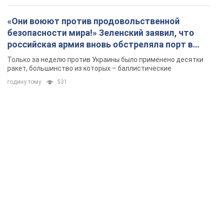
«Они воюют против продовольственной
безопасности мира!» Зеленский заявил, что
российская армия вновь обстреляла порт в
Одессе
Только за неделю против Украины было применено десятки
ракет, большинство из которых – баллистические
годину тому
531