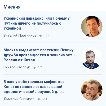
Мнения
Украинский парадокс, или Почему у
Путина ничего не получилось с
Украиной
Виталий Портников
114
Москва выдвигает претензии Пекину:
дружба превращается в зависимость
России от Китая
Виктор Каспрук
2,7 т.
В плену собственных мифов: как
Константиновка стала главной
идеологической ловушкой для
российских оккупантов
Дмитрий Снегирев
651