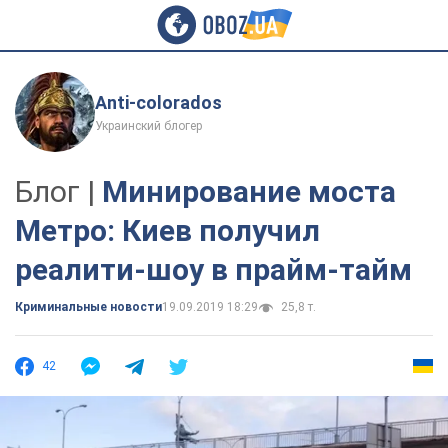
Anti-colorados
Украинский блогер
Блог |
Минирование моста
Метро: Киев получил
реалити-шоу в прайм-тайм
Криминальные новости
19.09.2019 18:29
25,8 т.
42