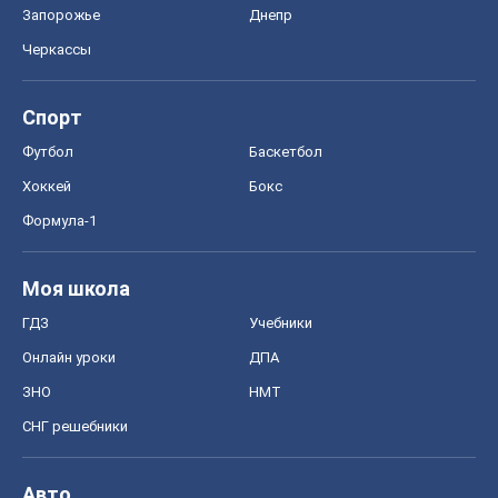
Запорожье
Днепр
Черкассы
Спорт
Футбол
Баскетбол
Хоккей
Бокс
Формула-1
Моя школа
ГДЗ
Учебники
Онлайн уроки
ДПА
ЗНО
НМТ
СНГ решебники
Авто