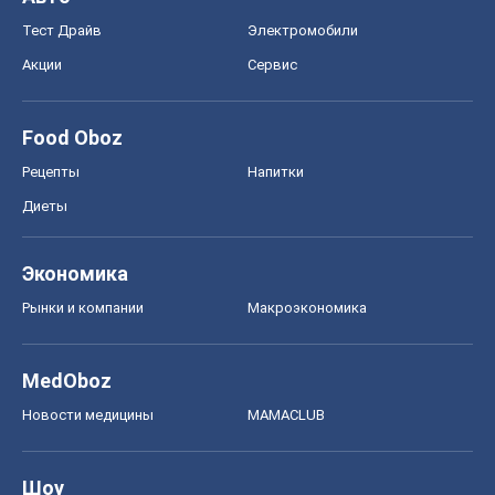
Тест Драйв
Электромобили
Акции
Сервис
Food Oboz
Рецепты
Напитки
Диеты
Экономика
Рынки и компании
Mакроэкономика
MedOboz
Новости медицины
MAMACLUB
Шоу