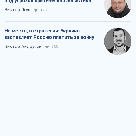
Ответ на украинофобию – не
полонофобия, а сильное украинское
государство
Николай Княжицкий
525
Мэр Москвы внезапно захотел мира,
как становятся послом в США и новые