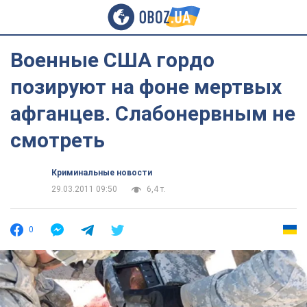
Военные США гордо
позируют на фоне мертвых
афганцев. Слабонервным не
смотреть
Криминальные новости
29.03.2011 09:50
6,4 т.
0