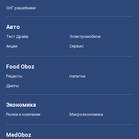
СНГ решебники
Авто
Тест Драйв
Электромобили
Акции
Сервис
Food Oboz
Рецепты
Напитки
Диеты
Экономика
Рынки и компании
Mакроэкономика
MedOboz