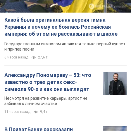
Какой была оригинальная версия гимна
Украины и почему ее боялась Российская
империя: об этом не рассказывают в школе
Государственным символом являются только первый куплет
и припев песни
6 часов назад
27,6 т.
Александру Пономареву – 53: что
известно о трех детях секс-
символа 90-х и как они выглядят
Несмотря на развитие карьеры, артист не
забывал о личном счастье
11 часов назад
9,4 т.
В ПриватБанке рассказали,