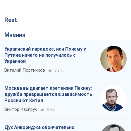
Rest
Мнения
Украинский парадокс, или Почему у
Путина ничего не получилось с
Украиной
Виталий Портников
3,8 т.
Москва выдвигает претензии Пекину:
дружба превращается в зависимость
России от Китая
Виктор Каспрук
5,4 т.
Дух Анкориджа окончательно