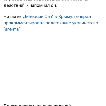
действий", - напомнил он.
Читайте:
Диверсии СБУ в Крыму: генерал
прокомментировал задержание украинского
"агента"
По его словам, одно из заданий