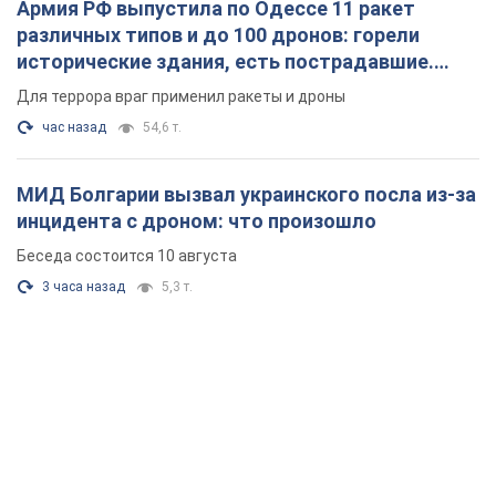
Армия РФ выпустила по Одессе 11 ракет
различных типов и до 100 дронов: горели
исторические здания, есть пострадавшие.
Фото и видео
Для террора враг применил ракеты и дроны
час назад
54,6 т.
МИД Болгарии вызвал украинского посла из-за
инцидента с дроном: что произошло
Беседа состоится 10 августа
3 часа назад
5,3 т.