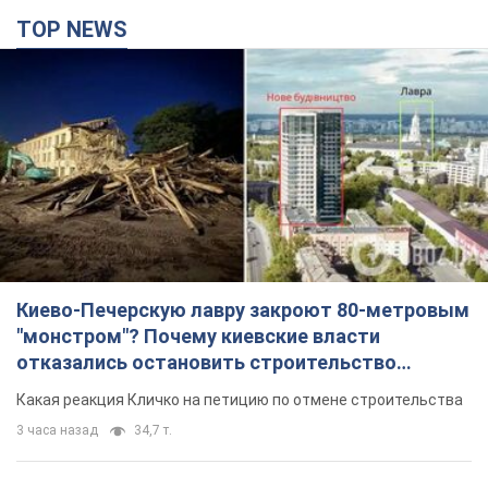
TOP NEWS
Киево-Печерскую лавру закроют 80-метровым
"монстром"? Почему киевские власти
отказались остановить строительство
небоскреба "московского верующего"
Какая реакция Кличко на петицию по отмене строительства
3 часа назад
34,7 т.