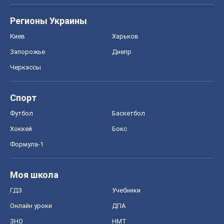
Регионы Украины
Киев
Харьков
Запорожье
Днепр
Черкассы
Спорт
Футбол
Баскетбол
Хоккей
Бокс
Формула-1
Моя школа
ГДЗ
Учебники
Онлайн уроки
ДПА
ЗНО
НМТ