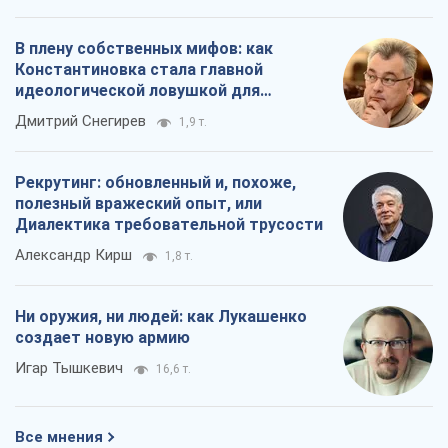
В плену собственных мифов: как
Константиновка стала главной
идеологической ловушкой для
российских оккупантов
Дмитрий Снегирев
1,9 т.
Рекрутинг: обновленный и, похоже,
полезный вражеский опыт, или
Диалектика требовательной трусости
Александр Кирш
1,8 т.
Ни оружия, ни людей: как Лукашенко
создает новую армию
Игар Тышкевич
16,6 т.
Все мнения