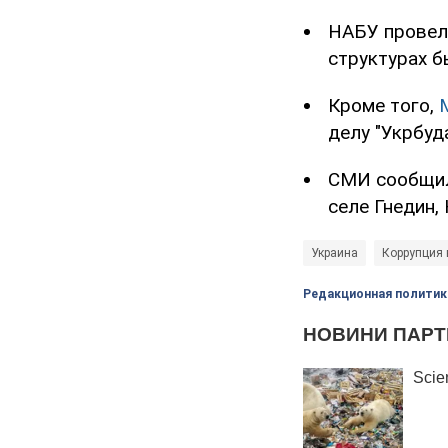
НАБУ прове
структурах 
Кроме того,
делу "Укрбуда
СМИ сообщил
селе Гнедин,
Украина
Коррупция 
Редакционная политик