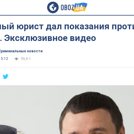
ый юрист дал показания прот
. Эксклюзивное видео
Криминальные новости
15:12
56,6 т.