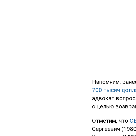
Напомним: ране
700 тысяч долл
адвокат вопрос
с целью возвра
Отметим, что
O
Сергеевич (1980