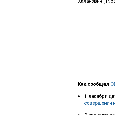
Халанович (1988
Как сообщал
O
1 декабря д
совершении 