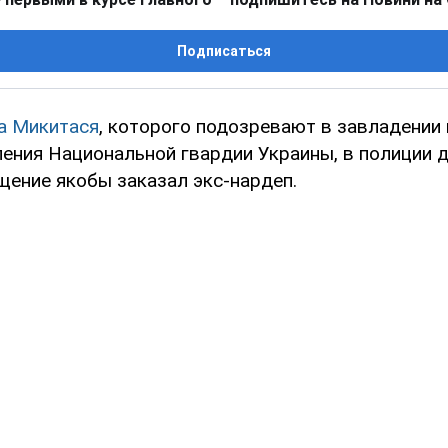
Подписаться
а Микитася
, которого подозревают в завладени
ления Национальной гвардии Украины, в полиции 
щение якобы заказал экс-нардеп.