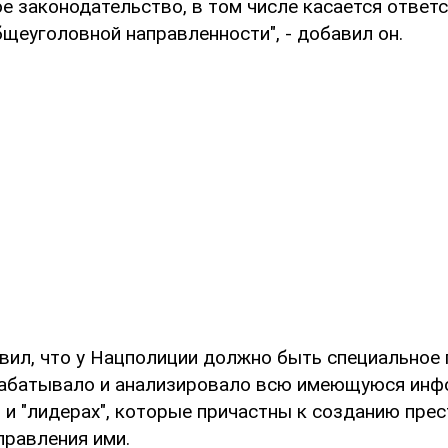
е законодательство, в том числе касается ответ
щеуголовной направленности", - добавил он.
вил, что у Нацполиции должно быть специальное 
рабатывало и анализировало всю имеющуюся инф
" и "лидерах", которые причастны к созданию пре
правления ими.