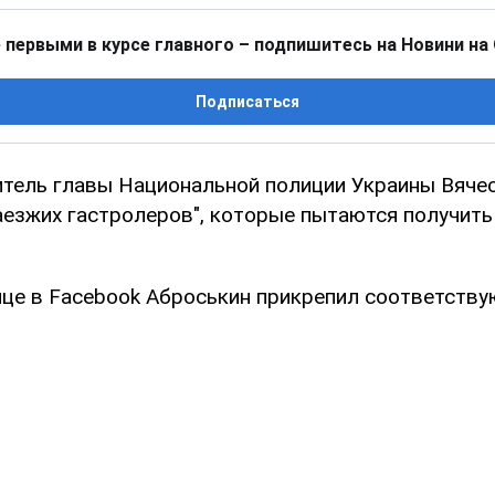
 первыми в курсе главного – подпишитесь на Новини на
Подписаться
тель главы Национальной полиции Украины Вяче
заезжих гастролеров", которые пытаются получит
ице в Facebook Аброськин прикрепил соответств