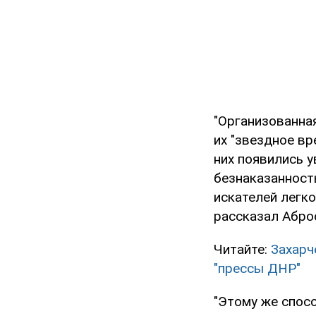
"Организованная
их "звездное вр
них появились 
безнаказанност
искателей легкой
рассказал Абро
Читайте:
Захарч
"прессы ДНР"
"Этому же спос