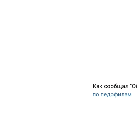
Как сообщал "О
по педофилам
.