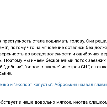
 преступность стала поднимать голову. Они реши
емя", потому что на мгновение остались без долж
уверенность во вседозволенности и ошибочная ве
ь. Поэтому мы имеем бесконечный поток заезжих 
 "добычи", "воров в законе" из стран СНГ, а также 
ськин.
енко и "экспорт капусты": Аброськин назвал глав
обствует и наше довольно мягкое, иногда слишко