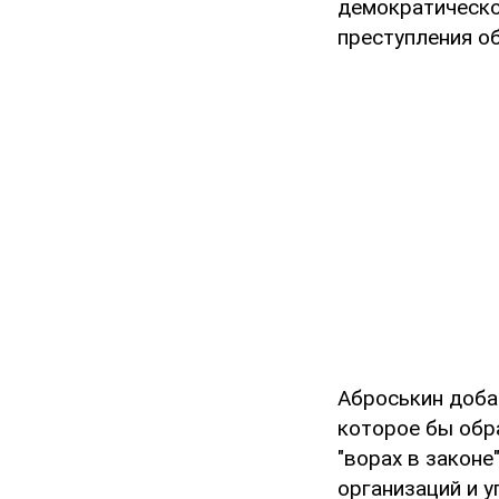
демократическо
преступления об
Аброськин доба
которое бы об
"ворах в законе
организаций и у