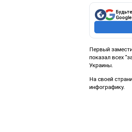
Будьте
Google
Первый замести
показал всех "
Украины.
На своей стран
инфографику.