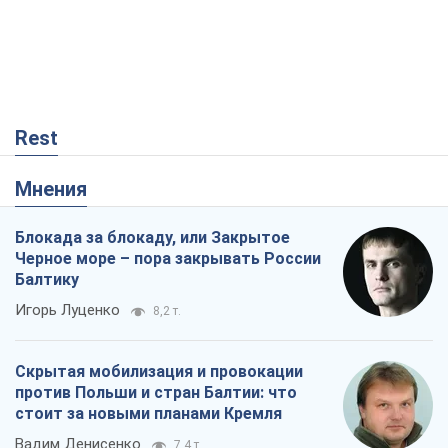
Rest
Мнения
Блокада за блокаду, или Закрытое
Черное море – пора закрывать России
Балтику
Игорь Луценко
8,2 т.
Скрытая мобилизация и провокации
против Польши и стран Балтии: что
стоит за новыми планами Кремля
Вадим Денисенко
7,4 т.