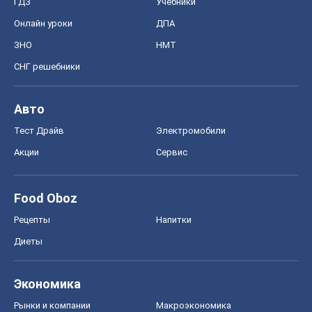
ГДЗ
Учебники
Онлайн уроки
ДПА
ЗНО
НМТ
СНГ решебники
Авто
Тест Драйв
Электромобили
Акции
Сервис
Food Oboz
Рецепты
Напитки
Диеты
Экономика
Рынки и компании
Mакроэкономика