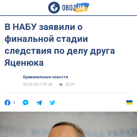
В НАБУ заявили о
финальной стадии
следствия по делу друга
Яценюка
Криминальные новости
30.03.2017 07:20
22,4 т.
3