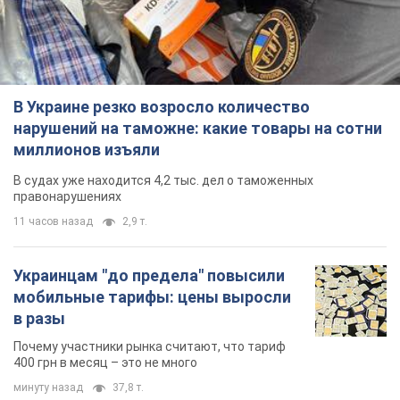
В Украине резко возросло количество
нарушений на таможне: какие товары на сотни
миллионов изъяли
В судах уже находится 4,2 тыс. дел о таможенных
правонарушениях
11 часов назад
2,9 т.
Украинцам "до предела" повысили
мобильные тарифы: цены выросли
в разы
Почему участники рынка считают, что тариф
400 грн в месяц – это не много
минуту назад
37,8 т.