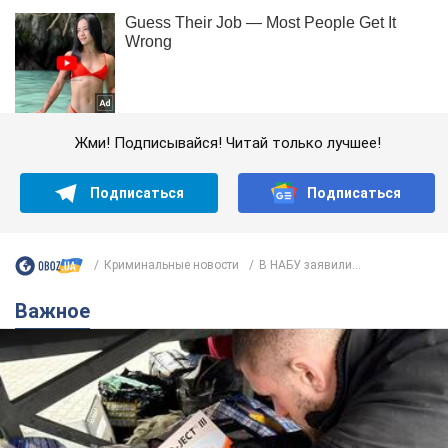
Жми! Подписывайся! Читай только лучшее!
Подписаться
Подписаться
Криминальные новости
В НАБУ заявили...
Важное