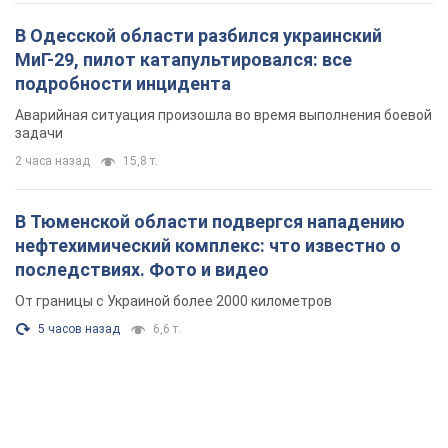
В Одесской области разбился украинский
МиГ-29, пилот катапультировался: все
подробности инцидента
Аварийная ситуация произошла во время выполнения боевой
задачи
2 часа назад
15,8 т.
В Тюменской области подвергся нападению
нефтехимический комплекс: что известно о
последствиях. Фото и видео
От границы с Украиной более 2000 километров
5 часов назад
6,6 т.