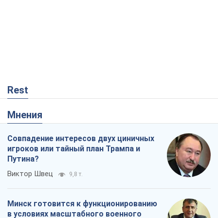
Rest
Мнения
Совпадение интересов двух циничных
игроков или тайный план Трампа и
Путина?
Виктор Швец
9,8 т.
Минск готовится к функционированию
в условиях масштабного военного