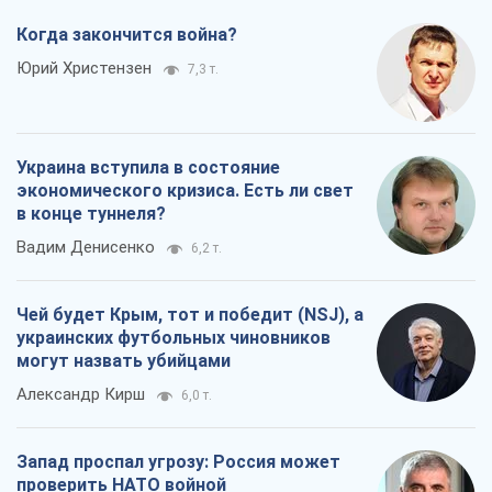
Когда закончится война?
Юрий Христензен
7,3 т.
Украина вступила в состояние
экономического кризиса. Есть ли свет
в конце туннеля?
Вадим Денисенко
6,2 т.
Чей будет Крым, тот и победит (NSJ), а
украинских футбольных чиновников
могут назвать убийцами
Александр Кирш
6,0 т.
Запад проспал угрозу: Россия может
проверить НАТО войной