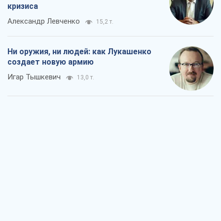
кризиса
Александр Левченко
15,2 т.
Ни оружия, ни людей: как Лукашенко
создает новую армию
Игар Тышкевич
13,0 т.