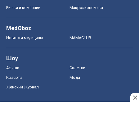
Рынки и компании
Mакроэкономика
MedOboz
Новости медицины
MAMACLUB
Шоу
Афиша
Сплетни
Красота
Мода
Женский Журнал