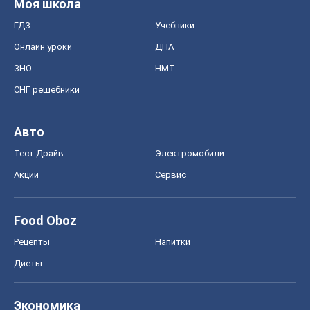
Моя школа
ГДЗ
Учебники
Онлайн уроки
ДПА
ЗНО
НМТ
СНГ решебники
Авто
Тест Драйв
Электромобили
Акции
Сервис
Food Oboz
Рецепты
Напитки
Диеты
Экономика