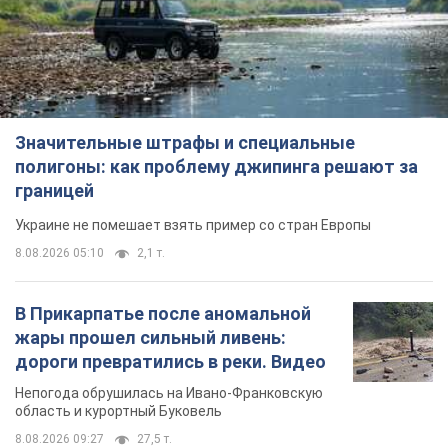
Значительные штрафы и специальные
полигоны: как проблему джипинга решают за
границей
Украине не помешает взять пример со стран Европы
8.08.2026 05:10
2,1 т.
В Прикарпатье после аномальной
жары прошел сильный ливень:
дороги превратились в реки. Видео
Непогода обрушилась на Ивано-Франковскую
область и курортный Буковель
8.08.2026 09:27
27,5 т.