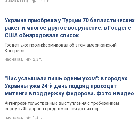
4 часа назад
55,1 т.
Украина приобрела у Турции 70 баллистических
ракет и многое другое вооружение: в Госдепе
США обнародовали список
Госдеп уже проинформировал об этом американский
Конгресс
час назад
2,2 т.
"Нас услышали лишь одним ухом": в городах
Украины уже 24-й день подряд проходят
митинги в поддержку Федорова. Фото и видео
Антиправительственные выступления с требованием
вернуть Федорова продолжаются до сих пор
час назад
1,2 т.