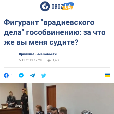
Фигурант "врадиевского
дела" гособвинению: за что
же вы меня судите?
Криминальные новости
5.11.2013 12:29
1,6 т.
0