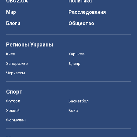
OBOZ.UA
Политика
Мир
Расследования
Блоги
Общество
Регионы Украины
Киев
Харьков
Запорожье
Днепр
Черкассы
Спорт
Футбол
Баскетбол
Хоккей
Бокс
Формула-1