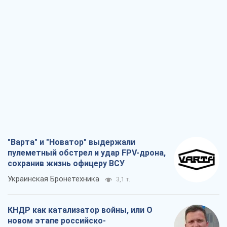
"Варта" и "Новатор" выдержали
пулеметный обстрел и удар FPV-дрона,
сохранив жизнь офицеру ВСУ
Украинская Бронетехника
3,1 т.
КНДР как катализатор войны, или О
новом этапе российско-