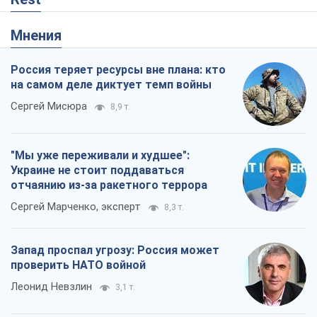
Мнения
Россия теряет ресурсы вне плана: кто
на самом деле диктует темп войны
Сергей Мисюра
8,9 т.
"Мы уже переживали и худшее":
Украине не стоит поддаваться
отчаянию из-за ракетного террора
Сергей Марченко, эксперт
8,3 т.
Запад проспал угрозу: Россия может
проверить НАТО войной
Леонид Невзлин
3,1 т.