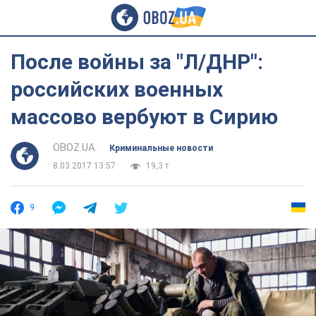
После войны за "Л/ДНР":
российских военных
массово вербуют в Сирию
OBOZ.UA
Криминальные новости
8.03.2017 13:57
19,3 т.
9