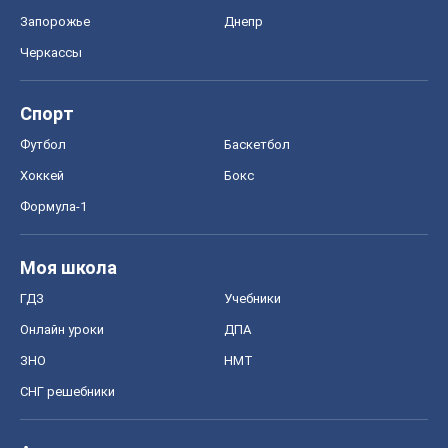
Запорожье
Днепр
Черкассы
Спорт
Футбол
Баскетбол
Хоккей
Бокс
Формула-1
Моя школа
ГДЗ
Учебники
Онлайн уроки
ДПА
ЗНО
НМТ
СНГ решебники