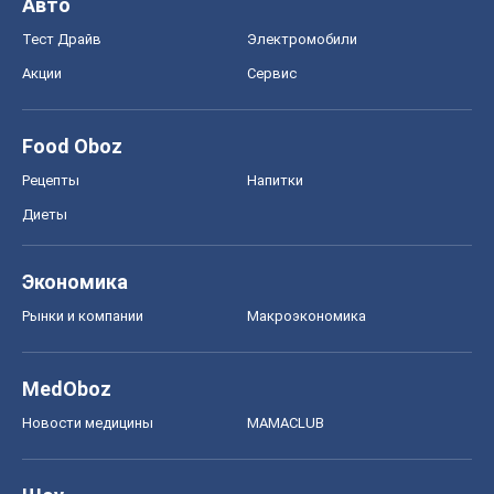
Авто
Тест Драйв
Электромобили
Акции
Сервис
Food Oboz
Рецепты
Напитки
Диеты
Экономика
Рынки и компании
Mакроэкономика
MedOboz
Новости медицины
MAMACLUB