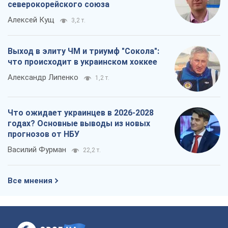
северокорейского союза
Алексей Кущ
3,2 т.
Выход в элиту ЧМ и триумф "Сокола":
что происходит в украинском хоккее
Александр Липенко
1,2 т.
Что ожидает украинцев в 2026-2028
годах? Основные выводы из новых
прогнозов от НБУ
Василий Фурман
22,2 т.
Все мнения