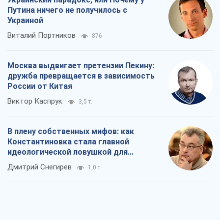
Виктор Каспрук
3,5 т.
В плену собственных мифов: как
Константиновка стала главной
идеологической ловушкой для
российских оккупантов
Дмитрий Снегирев
1,0 т.