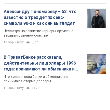
В ПриватБанке рассказали,
действительны ли доллары 1996
года: принимают ли обменники и
банки такие купюры
Что делать, если банки и обменники не
принимают старые доллары
11 годин тому
78,2 т.