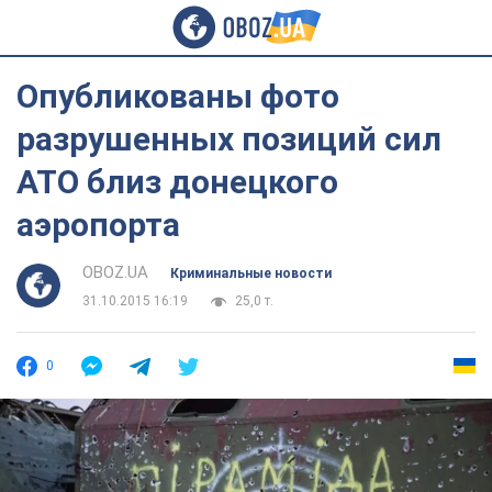
Опубликованы фото
разрушенных позиций сил
АТО близ донецкого
аэропорта
OBOZ.UA
Криминальные новости
31.10.2015 16:19
25,0 т.
0