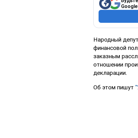
Будьте
Google
Народный депут
финансовой пол
заказным рассл
отношении прои
декларации.
Об этом пишут