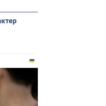
актер