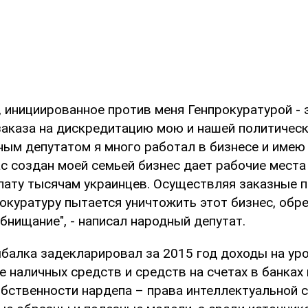
, инициированное против меня Генпрокуратурой - 
заказа на дискредитацию мою и нашей политичес
ным депутатом я много работал в бизнесе и имею
ас создан моей семьей бизнес дает рабочие места
лату тысячам украинцев. Осуществляя заказные 
окуратуру пытается уничтожить этот бизнес, обр
бнищание", - написал народный депутат.
ыбалка задекларировал за 2015 год доходы на ур
кже наличных средств и средств на счетах в банках
собственности нардепа – права интеллектуальной 