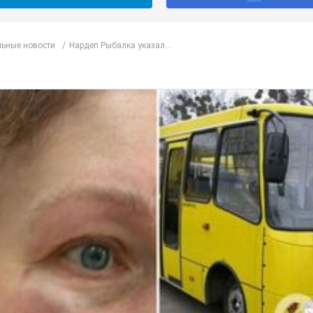
ьные новости
Нардеп Рыбалка указал...