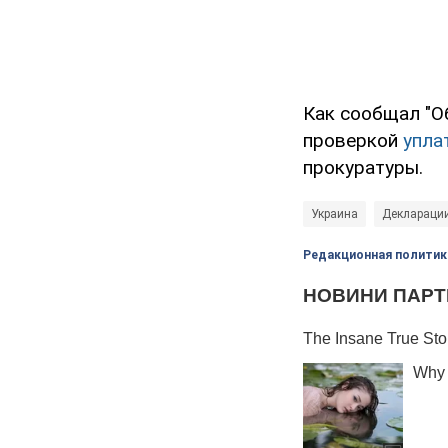
Как сообщал "О
проверкой
упла
прокуратуры.
Украина
Декларации
Редакционная политик