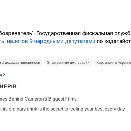
бозреватель", Государственная фискальная служб
ты налогов 9 народными депутатами
по ходатайст
 о доходах чиновников
Электронные декларации
Коррупция в Украин
а