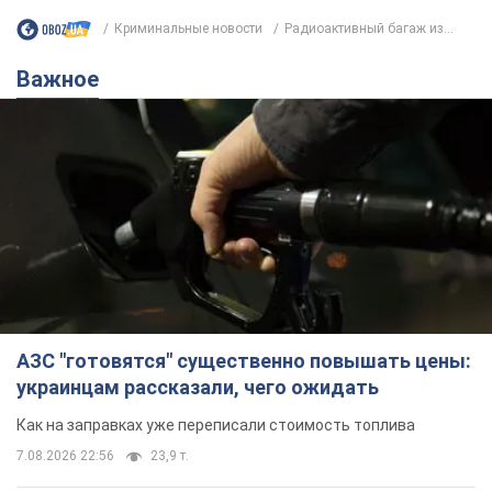
Криминальные новости
Радиоактивный багаж из...
Важное
АЗС "готовятся" существенно повышать цены:
украинцам рассказали, чего ожидать
Как на заправках уже переписали стоимость топлива
7.08.2026 22:56
23,9 т.