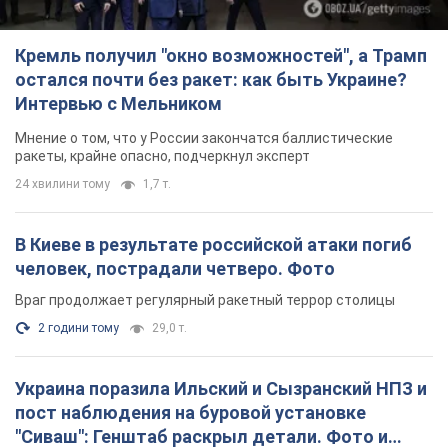
Кремль получил "окно возможностей", а Трамп
остался почти без ракет: как быть Украине?
Интервью с Мельником
Мнение о том, что у России закончатся баллистические
ракеты, крайне опасно, подчеркнул эксперт
24 хвилини тому
1,7 т.
В Киеве в результате российской атаки погиб
человек, пострадали четверо. Фото
Враг продолжает регулярный ракетный террор столицы
2 години тому
29,0 т.
Украина поразила Ильский и Сызранский НПЗ и
пост наблюдения на буровой установке
"Сиваш": Генштаб раскрыл детали. Фото и