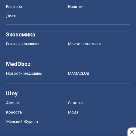
Рецепты
Напитки
Диеты
Экономика
Рынки и компании
Mакроэкономика
MedOboz
Новости медицины
MAMACLUB
Шоу
Афиша
Сплетни
Красота
Мода
Женский Журнал