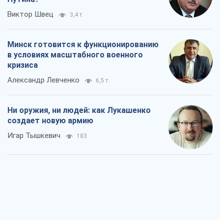
Виктор Швец
3,4 т.
Минск готовится к функционированию
в условиях масштабного военного
кризиса
Александр Левченко
6,5 т.
Ни оружия, ни людей: как Лукашенко
создает новую армию
Игар Тышкевич
183