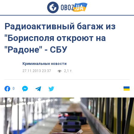
Радиоактивный багаж из
"Борисполя откроют на
"Радоне" - СБУ
Криминальные новости
27.11.2013 23:37
2,1 т.
0