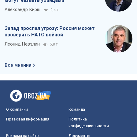
могут назвать убийцами
Александр Кирш
2,4 т.
Запад проспал угрозу: Россия может
проверить НАТО войной
Леонид Невзлин
5,8 т.
Все мнения
О компании
Команда
Правовая информация
Политика
конфиденциальности
Реклама на сайте
Документы