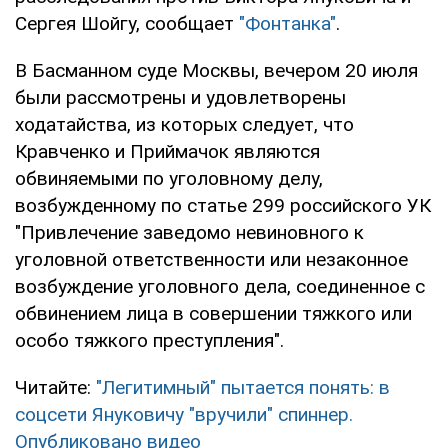
Сергея Шойгу, сообщает
"Фонтанка"
.
В Басманном суде Москвы, вечером 20 июля
были рассмотрены и удовлетворены
ходатайства, из которых следует, что
Кравченко и Приймачок являются
обвиняемыми по уголовному делу,
возбужденному по статье 299 российского УК
"Привлечение заведомо невиновного к
уголовной ответственности или незаконное
возбуждение уголовного дела, соединенное с
обвинением лица в совершении тяжкого или
особо тяжкого преступления".
Читайте:
"Легитимный" пытается понять: в
соцсети Януковичу "вручили" спиннер.
Опубликовано видео