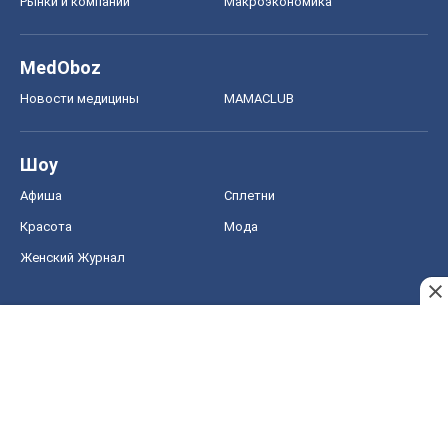
Рынки и компании
Mакроэкономика
MedOboz
Новости медицины
MAMACLUB
Шоу
Афиша
Сплетни
Красота
Мода
Женский Журнал