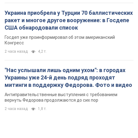
Украина приобрела у Турции 70 баллистических
ракет и многое другое вооружение: в Госдепе
США обнародовали список
Госдеп уже проинформировал об этом американский
Конгресс
2 часа назад
4,2 т.
"Нас услышали лишь одним ухом": в городах
Украины уже 24-й день подряд проходят
митинги в поддержку Федорова. Фото и видео
Антиправительственные выступления с требованием
вернуть Федорова продолжаются до сих пор
2 часа назад
1,8 т.