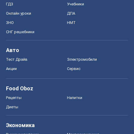
ГДЗ
Учебники
Онлайн уроки
ДПА
ЗНО
НМТ
СНГ решебники
Авто
Тест Драйв
Электромобили
Акции
Сервис
Food Oboz
Рецепты
Напитки
Диеты
Экономика