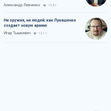
Александр Левченко
15,4 т.
Ни оружия, ни людей: как Лукашенко
создает новую армию
Игар Тышкевич
13,1 т.