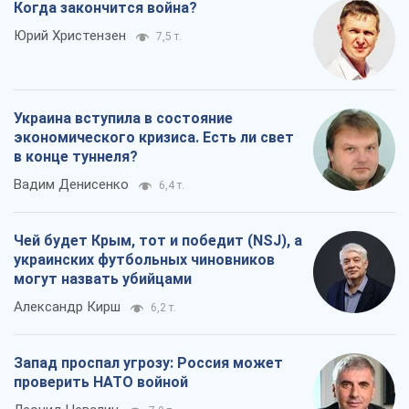
Когда закончится война?
Юрий Христензен
7,5 т.
Украина вступила в состояние
экономического кризиса. Есть ли свет
в конце туннеля?
Вадим Денисенко
6,4 т.
Чей будет Крым, тот и победит (NSJ), а
украинских футбольных чиновников
могут назвать убийцами
Александр Кирш
6,2 т.
Запад проспал угрозу: Россия может
проверить НАТО войной