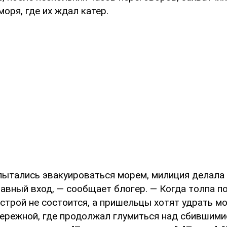
моря, где их ждал катер.
пытались эвакуироваться морем, милиция делала 
авный вход, — сообщает блогер. — Когда толпа по
строй не состоится, а пришельцы хотят удрать м
бережной, где продолжал глумиться над сбившимис