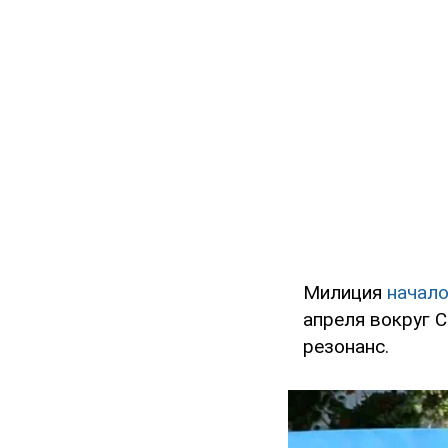
Милиция
начало
апреля вокруг 
резонанс.