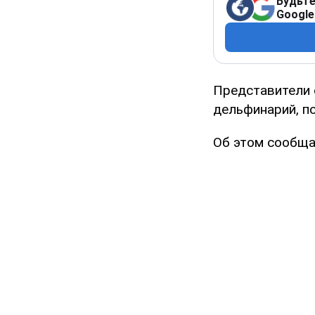
Будьте
Google
Представители 
дельфинарий, по
Об этом сообщ