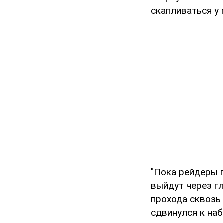
скапливаться у 
"Пока рейдеры 
выйдут через гл
прохода сквозь 
сдвинулся к на