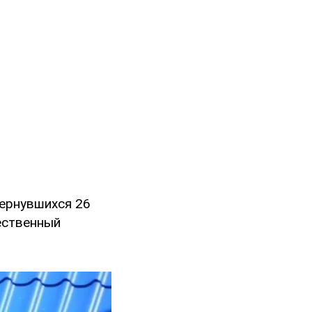
вернувшихся 26
ественный