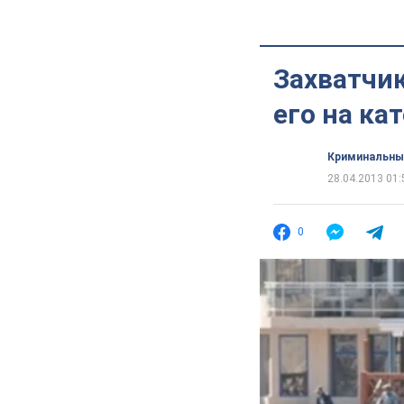
Захватчи
его на ка
Криминальны
28.04.2013 01:
0