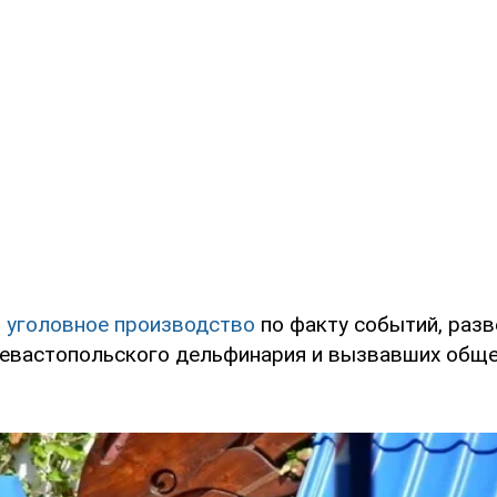
 уголовное производство
по факту событий, раз
Севастопольского дельфинария и вызвавших общ