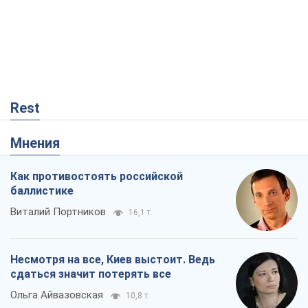
Rest
Мнения
Как противостоять российской
баллистике
Виталий Портников
16,1 т.
Несмотря на все, Киев выстоит. Ведь
сдаться значит потерять все
Ольга Айвазовская
10,8 т.