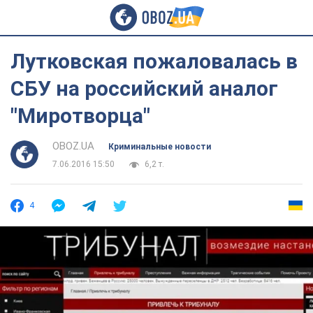
Лутковская пожаловалась в
СБУ на российский аналог
"Миротворца"
OBOZ.UA
Криминальные новости
7.06.2016 15:50
6,2 т.
4