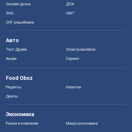
Онлайн уроки
ДПА
ЗНО
НМТ
СНГ решебники
Авто
Тест Драйв
Электромобили
Акции
Сервис
Food Oboz
Рецепты
Напитки
Диеты
Экономика
Рынки и компании
Mакроэкономика