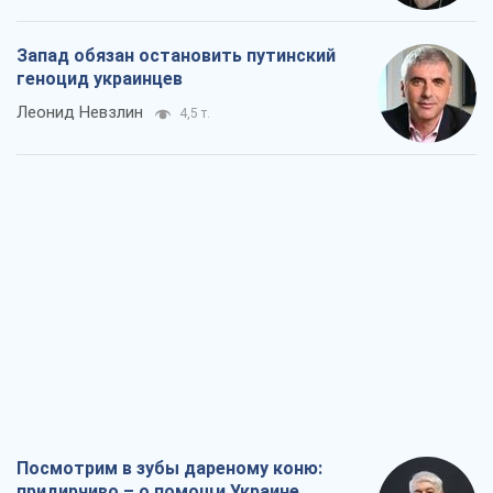
Запад обязан остановить путинский
геноцид украинцев
Леонид Невзлин
4,5 т.
Посмотрим в зубы дареному коню:
придирчиво – о помощи Украине