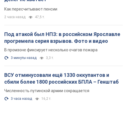
Как пересчитывают пенсии
2 часа назад
47,5 т.
Под атакой был НПЗ: в российском Ярославле
прогремела серия взрывов. Фото и видео
В промзоне фиксирует несколько очагов пожара
3 минуты назад
3,3 т.
ВСУ отминусовали ещё 1330 оккупантов и
сбили более 1800 российских БПЛА – Генштаб
Численность путинской армии сокращается
3 часа назад
16,2 т.