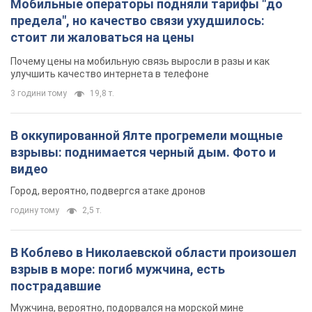
Мобильные операторы подняли тарифы "до
предела", но качество связи ухудшилось:
стоит ли жаловаться на цены
Почему цены на мобильную связь выросли в разы и как
улучшить качество интернета в телефоне
3 години тому
19,8 т.
В оккупированной Ялте прогремели мощные
взрывы: поднимается черный дым. Фото и
видео
Город, вероятно, подвергся атаке дронов
годину тому
2,5 т.
В Коблево в Николаевской области произошел
взрыв в море: погиб мужчина, есть
пострадавшие
Мужчина, вероятно, подорвался на морской мине