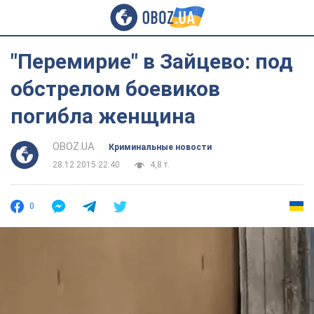
"Перемирие" в Зайцево: под
обстрелом боевиков
погибла женщина
OBOZ.UA
Криминальные новости
28.12.2015 22:40
4,8 т.
0