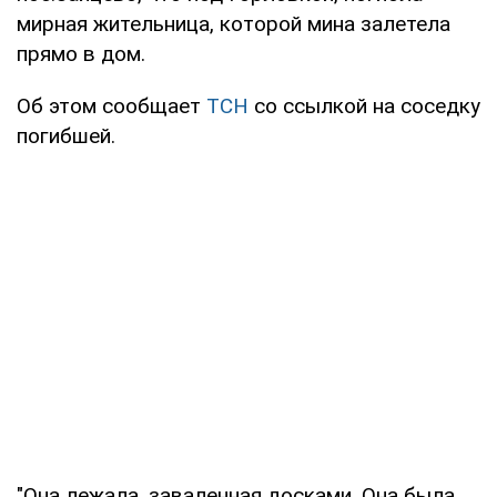
мирная жительница, которой мина залетела
прямо в дом.
Об этом сообщает
ТСН
со ссылкой на соседку
погибшей.
"Она лежала, заваленная досками. Она была