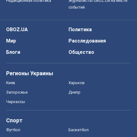
Редакционная политика
Журналисты OBOZ.UA на месте
событий
OBOZ.UA
Политика
Мир
Расследования
Блоги
Общество
Регионы Украины
Киев
Харьков
Запорожье
Днепр
Черкассы
Спорт
Футбол
Баскетбол