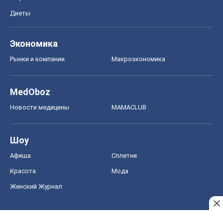
Диеты
Экономика
Рынки и компании
Mакроэкономика
MedOboz
Новости медицины
MAMACLUB
Шоу
Афиша
Сплетни
Красота
Мода
Женский Журнал