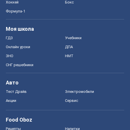
Хоккей
Бокс
Формула-1
Моя школа
ГДЗ
Учебники
Онлайн уроки
ДПА
ЗНО
НМТ
СНГ решебники
Авто
Тест Драйв
Электромобили
Акции
Сервис
Food Oboz
Рецепты
Напитки