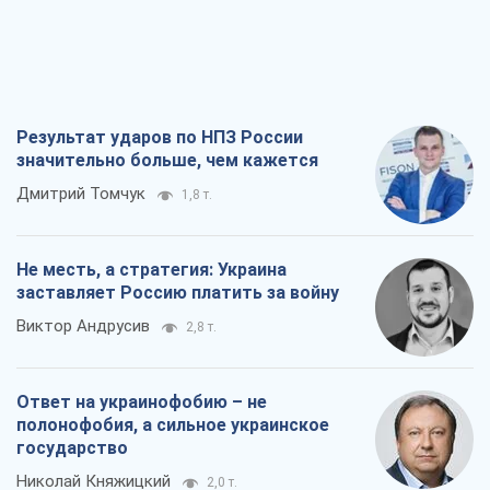
Результат ударов по НПЗ России
значительно больше, чем кажется
Дмитрий Томчук
1,8 т.
Не месть, а стратегия: Украина
заставляет Россию платить за войну
Виктор Андрусив
2,8 т.
Ответ на украинофобию – не
полонофобия, а сильное украинское
государство
Николай Княжицкий
2,0 т.