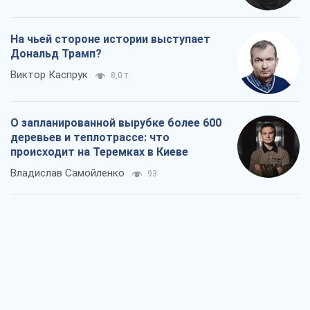
На чьей стороне истории выступает
Дональд Трамп?
Виктор Каспрук
8,0 т.
О запланированной вырубке более 600
деревьев и теплотрассе: что
происходит на Теремках в Киеве
Владислав Самойленко
93