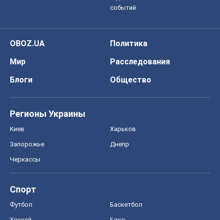
событий
OBOZ.UA
Политика
Мир
Расследования
Блоги
Общество
Регионы Украины
Киев
Харьков
Запорожье
Днепр
Черкассы
Спорт
Футбол
Баскетбол
Хоккей
Бокс