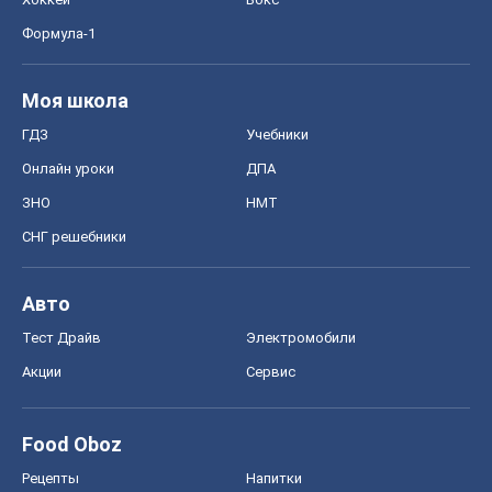
Формула-1
Моя школа
ГДЗ
Учебники
Онлайн уроки
ДПА
ЗНО
НМТ
СНГ решебники
Авто
Тест Драйв
Электромобили
Акции
Сервис
Food Oboz
Рецепты
Напитки