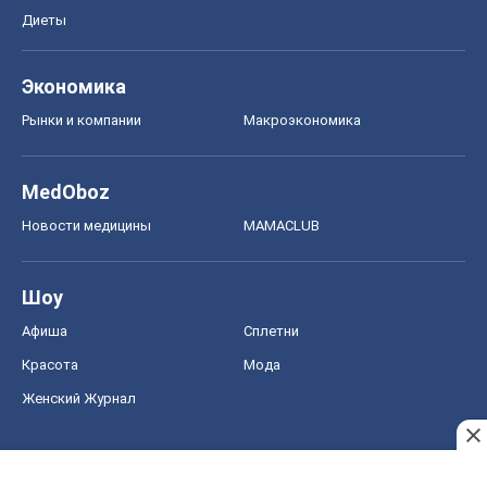
Диеты
Экономика
Рынки и компании
Mакроэкономика
MedOboz
Новости медицины
MAMACLUB
Шоу
Афиша
Сплетни
Красота
Мода
Женский Журнал