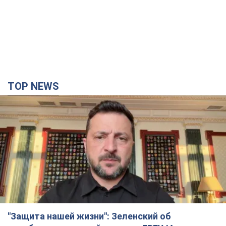
TOP NEWS
"Защита нашей жизни": Зеленский об