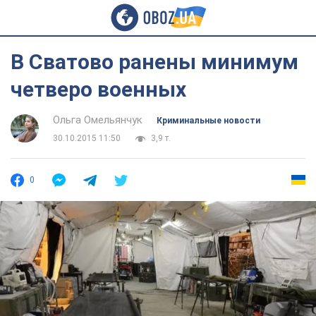
В Сватово ранены минимум
четверо военных
Ольга Омельянчук
Криминальные новости
30.10.2015 11:50
3,9 т.
0