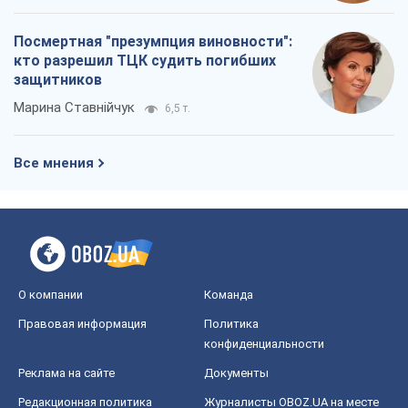
Посмертная "презумпция виновности":
кто разрешил ТЦК судить погибших
защитников
Марина Ставнійчук
6,5 т.
Все мнения
О компании
Команда
Правовая информация
Политика
конфиденциальности
Реклама на сайте
Документы
Редакционная политика
Журналисты OBOZ.UA на месте