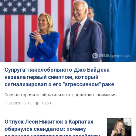
Супруга тяжелобольного Джо Байдена
назвала первый симптом, который
сигнализировал о его "агрессивном" раке
Сначала врачи не обратили на это должного внимания
6.08.2026 12:46
15,6 т.
Отпуск Леси Никитюк в Карпатах
обернулся скандалом: почему