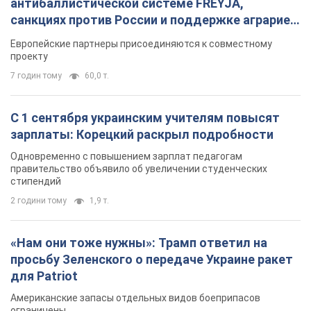
антибаллистической системе FREYJA,
санкциях против России и поддержке аграриев.
Видео
Европейские партнеры присоединяются к совместному
проекту
7 годин тому
60,0 т.
С 1 сентября украинским учителям повысят
зарплаты: Корецкий раскрыл подробности
Одновременно с повышением зарплат педагогам
правительство объявило об увеличении студенческих
стипендий
2 години тому
1,9 т.
«Нам они тоже нужны»: Трамп ответил на
просьбу Зеленского о передаче Украине ракет
для Patriot
Американские запасы отдельных видов боеприпасов
ограничены