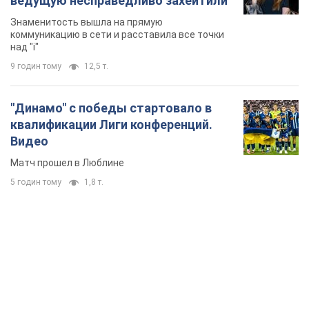
ведущую несправедливо захейтили
Знаменитость вышла на прямую
коммуникацию в сети и расставила все точки
над "i"
9 годин тому
12,5 т.
"Динамо" с победы стартовало в
квалификации Лиги конференций.
Видео
Матч прошел в Люблине
5 годин тому
1,8 т.