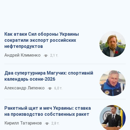
Как атаки Сил обороны Украины
сократили экспорт российских
нефтепродуктов
Андрей Клименко
2,1 т.
Два супертурнира Магучих: спортивній
календарь осени-2026
Александр Липенко
6,0 т.
Ракетный щит и меч Украины: ставка
на производство собственных ракет
Кирилл Татаринов
2,8 т.