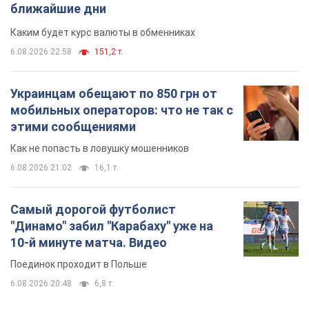
ближайшие дни
Каким будет курс валюты в обменниках
6.08.2026 22:58
151,2 т.
Украинцам обещают по 850 грн от
мобильных операторов: что не так с
этими сообщениями
Как не попасть в ловушку мошенников
6.08.2026 21:02
16,1 т.
Самый дорогой футболист
"Динамо" забил "Карабаху" уже на
10-й минуте матча. Видео
Поединок проходит в Польше
6.08.2026 20:48
6,8 т.