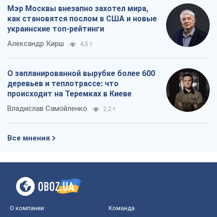
Мэр Москвы внезапно захотел мира,
как становятся послом в США и новые
украинские топ-рейтинги
Александр Кирш
4,5 т.
О запланированной вырубке более 600
деревьев и теплотрассе: что
происходит на Теремках в Киеве
Владислав Самойленко
2,2 т.
Все мнения
О компании
Команда