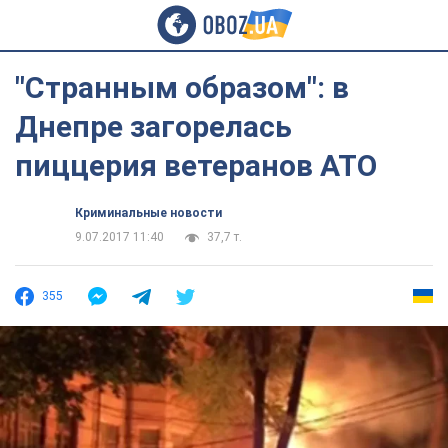
"Странным образом": в
Днепре загорелась
пиццерия ветеранов АТО
Криминальные новости
9.07.2017 11:40
37,7 т.
355