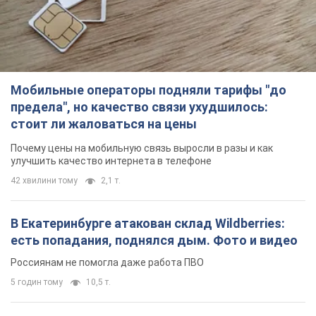
Мобильные операторы подняли тарифы "до
предела", но качество связи ухудшилось:
стоит ли жаловаться на цены
Почему цены на мобильную связь выросли в разы и как
улучшить качество интернета в телефоне
42 хвилини тому
2,1 т.
В Екатеринбурге атакован склад Wildberries:
есть попадания, поднялся дым. Фото и видео
Россиянам не помогла даже работа ПВО
5 годин тому
10,5 т.