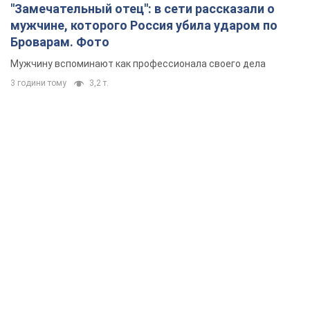
"Замечательный отец": в сети рассказали о
мужчине, которого Россия убила ударом по
Броварам. Фото
Мужчину вспоминают как профессионала своего дела
3 години тому
3,2 т.