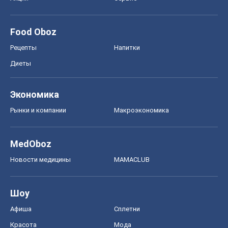
Food Oboz
Рецепты
Напитки
Диеты
Экономика
Рынки и компании
Mакроэкономика
MedOboz
Новости медицины
MAMACLUB
Шоу
Афиша
Сплетни
Красота
Мода