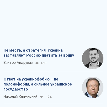
Не месть, а стратегия: Украина
заставляет Россию платить за войну
Виктор Андрусив
1,4 т.
Ответ на украинофобию – не
полонофобия, а сильное украинское
государство
Николай Княжицкий
1,0 т.