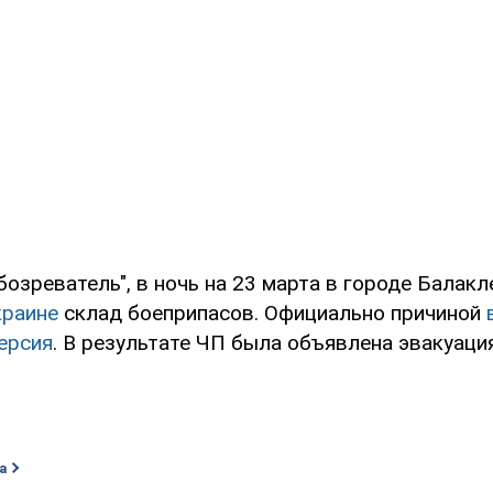
озреватель", в ночь на 23 марта в городе Балак
краине
склад боеприпасов. Официально причиной
ерсия
. В результате ЧП была объявлена эвакуаци
а