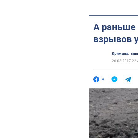
А раньше 
взрывов 
Криминальны
26.03.2017 22:
4