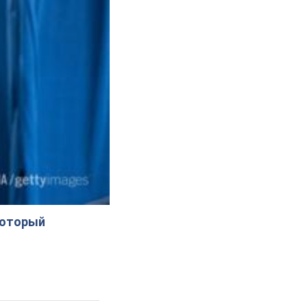
который