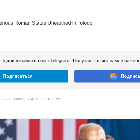
Подписывайся на наш Telegram . Получай только самое важное
Подписаться
Подписа
ьные новости
А раньше нельзя...