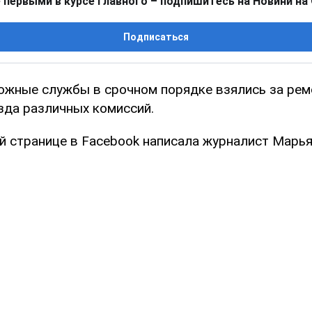
 первыми в курсе главного – подпишитесь на Новини на
Подписаться
ожные службы в срочном порядке взялись за рем
зда различных комиссий.
й странице в Facebook написала журналист Марья