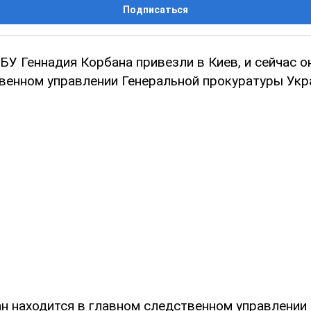
Подписаться
У Геннадия Корбана привезли в Киев, и сейчас о
венном управлении Генеральной прокуратуры Укр
н находится в главном следственном управлении Г