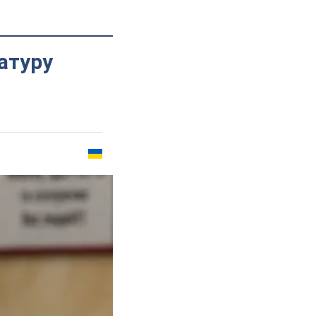
атуру