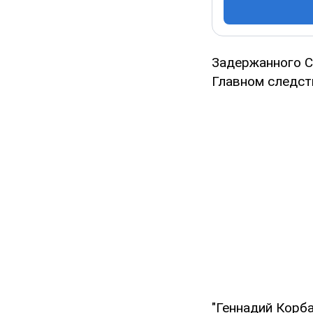
Задержанного СБ
Главном следст
"Геннадий Корба