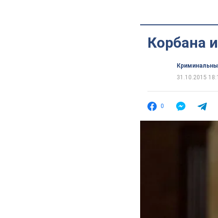
Корбана и
Криминальны
31.10.2015 18:
0