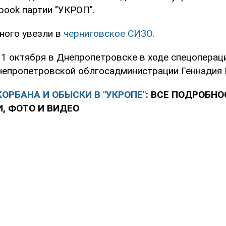
book партии "УКРОП".
ного увезли в
черниговское СИЗО
.
31 октября в Днепропетровске в ходе спецопера
епропетровской облгосадминистрации Геннадия 
ОРБАНА И ОБЫСКИ В "УКРОПЕ"
: ВСЕ ПОДРОБН
, ФОТО И ВИДЕО