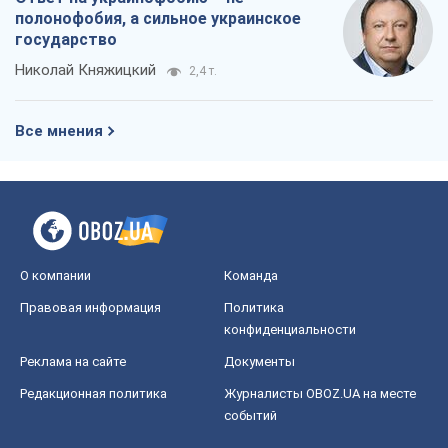
полонофобия, а сильное украинское
государство
Николай Княжицкий
2,4 т.
Все мнения
О компании
Команда
Правовая информация
Политика
конфиденциальности
Реклама на сайте
Документы
Редакционная политика
Журналисты OBOZ.UA на месте
событий