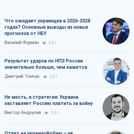
Что ожидает украинцев в 2026-2028
годах? Основные выводы из новых
прогнозов от НБУ
Василий Фурман
2,5 т.
Результат ударов по НПЗ России
значительно больше, чем кажется
Дмитрий Томчук
2,3 т.
Не месть, а стратегия: Украина
заставляет Россию платить за войну
Виктор Андрусив
3,2 т.
Ответ на украинофобию – не