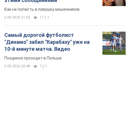
этими сообщениями
Как не попасть в ловушку мошенников
6.08.2026 21:02
17,1 т.
Самый дорогой футболист
"Динамо" забил "Карабаху" уже на
10-й минуте матча. Видео
Поединок проходит в Польше
6.08.2026 20:48
7,2 т.