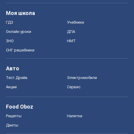
Моя школа
ГДЗ
Учебники
Онлайн уроки
ДПА
ЗНО
НМТ
СНГ решебники
Авто
Тест Драйв
Электромобили
Акции
Сервис
Food Oboz
Рецепты
Напитки
Диеты