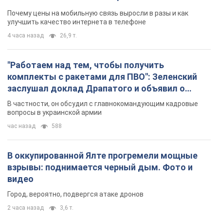
Почему цены на мобильную связь выросли в разы и как
улучшить качество интернета в телефоне
4 часа назад
26,9 т.
"Работаем над тем, чтобы получить
комплекты с ракетами для ПВО": Зеленский
заслушал доклад Драпатого и объявил о
новых мерах
В частности, он обсудил с главнокомандующим кадровые
вопросы в украинской армии
час назад
588
В оккупированной Ялте прогремели мощные
взрывы: поднимается черный дым. Фото и
видео
Город, вероятно, подвергся атаке дронов
2 часа назад
3,6 т.