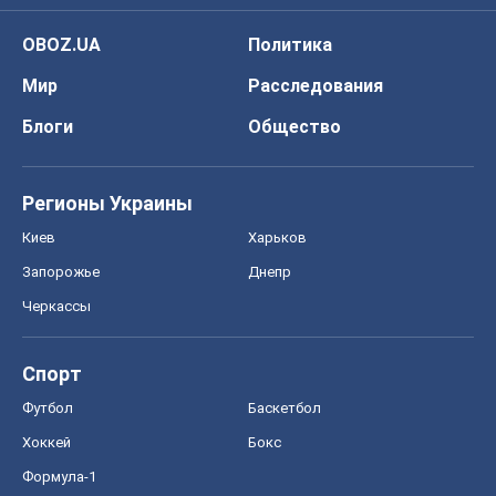
OBOZ.UA
Политика
Мир
Расследования
Блоги
Общество
Регионы Украины
Киев
Харьков
Запорожье
Днепр
Черкассы
Спорт
Футбол
Баскетбол
Хоккей
Бокс
Формула-1