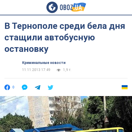
В Тернополе среди бела дня
стащили автобусную
остановку
Криминальные новости
11.11.2013 17:49
1,9 т.
0