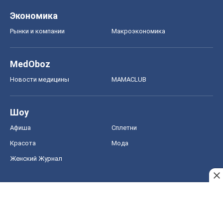
Экономика
Рынки и компании
Mакроэкономика
MedOboz
Новости медицины
MAMACLUB
Шоу
Афиша
Сплетни
Красота
Мода
Женский Журнал