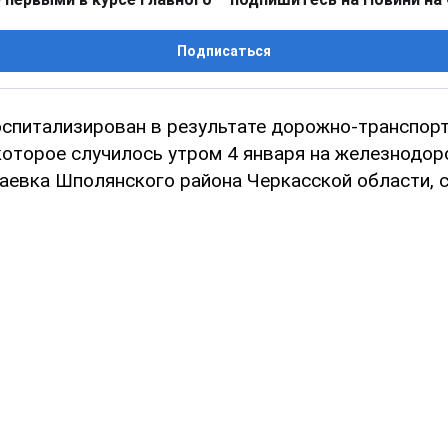
Подписаться
оспитализирован в результате дорожно-транспор
которое случилось утром 4 января на железнодо
наевка Шполянского района Черкасской области, 