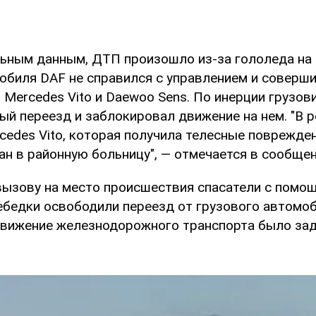
ьным данным, ДТП произошло из-за гололеда на 
обиля DAF не справился с управлением и соверш
Mercedes Vito и Daewoo Sens. По инерции грузов
й переезд и заблокировал движение на нем. "В 
cedes Vito, которая получила телесные поврежден
ан в районную больницу", — отмечается в сообщен
ызову на место происшествия спасатели с помо
ебедки освободили переезд от грузового автомоб
вижение железнодорожного транспорта было зад