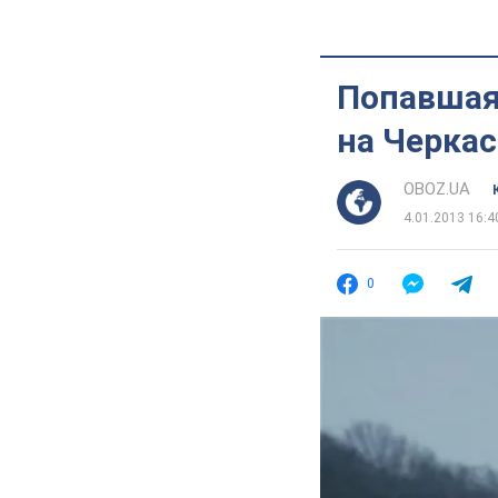
Попавшая
на Черкас
OBOZ.UA
4.01.2013 16:4
0