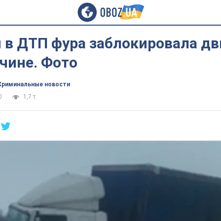
 в ДТП фура заблокировала д
чине. Фото
Криминальные новости
0
1,7 т.