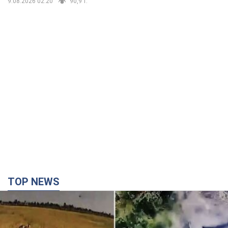
9.08.2026 02:20
90,9 т.
TOP NEWS