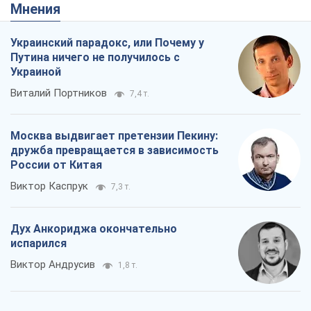
Мнения
Украинский парадокс, или Почему у
Путина ничего не получилось с
Украиной
Виталий Портников
7,4 т.
Москва выдвигает претензии Пекину:
дружба превращается в зависимость
России от Китая
Виктор Каспрук
7,3 т.
Дух Анкориджа окончательно
испарился
Виктор Андрусив
1,8 т.