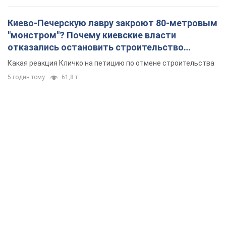
Киево-Печерскую лавру закроют 80-метровым
"монстром"? Почему киевские власти
отказались остановить строительство
небоскреба "московского верующего"
Какая реакция Кличко на петицию по отмене строительства
5 годин тому
61,8 т.