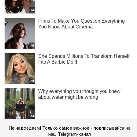
Не надоедаем! Только самое важное - подписывайся на
наш Telegram-канал