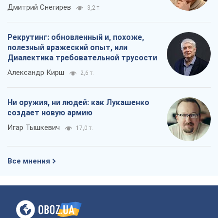
российских оккупантов
Дмитрий Снегирев
3,2 т.
Рекрутинг: обновленный и, похоже,
полезный вражеский опыт, или
Диалектика требовательной трусости
Александр Кирш
2,6 т.
Ни оружия, ни людей: как Лукашенко
создает новую армию
Игар Тышкевич
17,0 т.
Все мнения