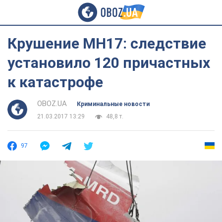
Крушение МН17: следствие
установило 120 причастных
к катастрофе
OBOZ.UA
Криминальные новости
21.03.2017 13:29
48,8 т.
97