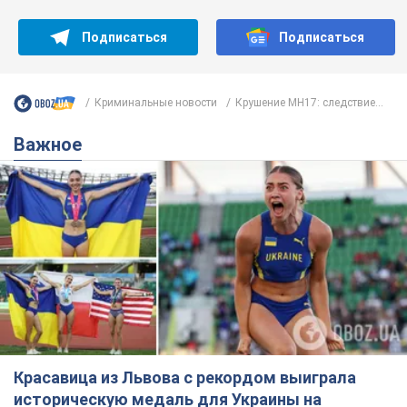
Подписаться
Подписаться
Криминальные новости
Крушение МН17: следствие...
Важное
Красавица из Львова с рекордом выиграла
историческую медаль для Украины на