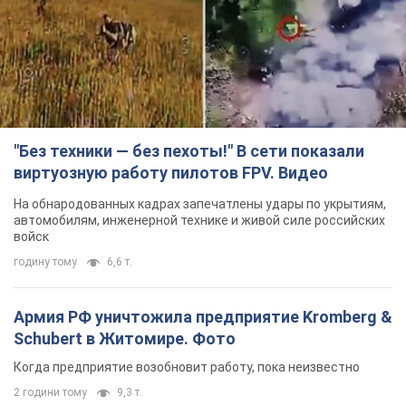
"Без техники — без пехоты!" В сети показали
виртуозную работу пилотов FPV. Видео
На обнародованных кадрах запечатлены удары по укрытиям,
автомобилям, инженерной технике и живой силе российских
войск
годину тому
6,6 т.
Армия РФ уничтожила предприятие Kromberg &
Schubert в Житомире. Фото
Когда предприятие возобновит работу, пока неизвестно
2 години тому
9,3 т.