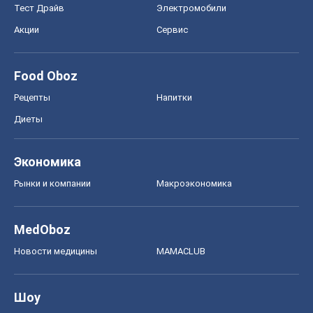
Тест Драйв
Электромобили
Акции
Сервис
Food Oboz
Рецепты
Напитки
Диеты
Экономика
Рынки и компании
Mакроэкономика
MedOboz
Новости медицины
MAMACLUB
Шоу