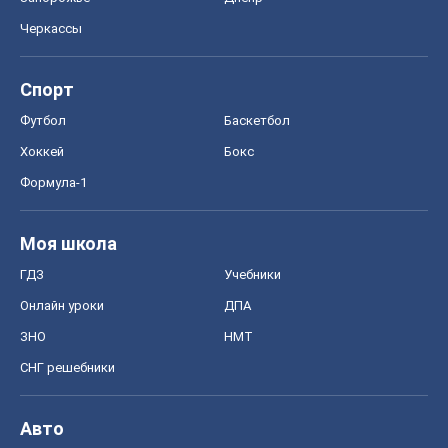
Черкассы
Спорт
Футбол
Баскетбол
Хоккей
Бокс
Формула-1
Моя школа
ГДЗ
Учебники
Онлайн уроки
ДПА
ЗНО
НМТ
СНГ решебники
Авто