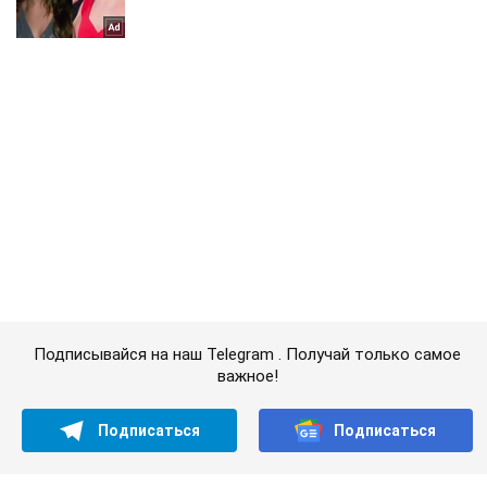
Подписывайся на наш Telegram . Получай только самое
важное!
Подписаться
Подписаться
Криминальные новости
Танки "Грады" и...
Важное