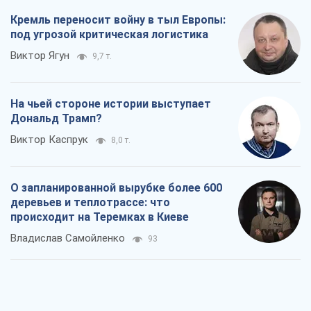
О запланированной вырубке более 600
деревьев и теплотрассе: что
происходит на Теремках в Киеве
Владислав Самойленко
93
Как атаки Сил обороны Украины
сократили экспорт российских
нефтепродуктов