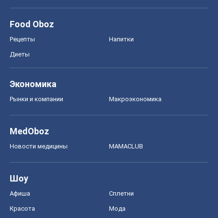
MedOboz
Новости медицины
MAMACLUB
Шоу
Афиша
Сплетни
Красота
Мода
Женский Журнал