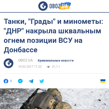
Танки, "Грады" и минометы:
"ДНР" накрыла шквальным
огнем позиции ВСУ на
Донбассе
OBOZ.UA
Криминальные новости
10.02.2017 17:22
21,1 т.
0