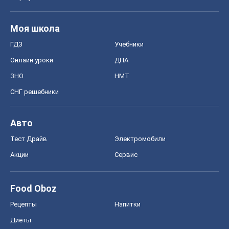
Моя школа
ГДЗ
Учебники
Онлайн уроки
ДПА
ЗНО
НМТ
СНГ решебники
Авто
Тест Драйв
Электромобили
Акции
Сервис
Food Oboz
Рецепты
Напитки
Диеты