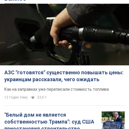
АЗС "готовятся" существенно повышать цены:
украинцам рассказали, чего ожидать
Как на заправках уже переписали стоимость топлива
12 годин тому
23,6 т.
"Белый дом не является
собственностью Трампа": суд США
приостановил строительство