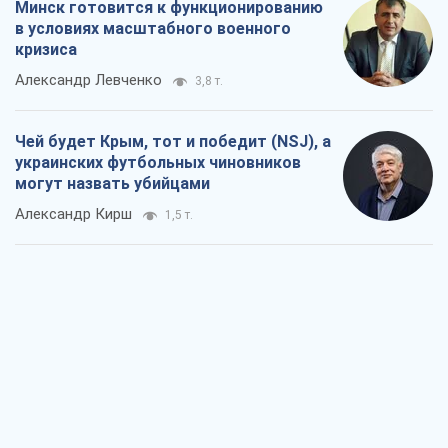
Минск готовится к функционированию
в условиях масштабного военного
кризиса
Александр Левченко
3,8 т.
Чей будет Крым, тот и победит (NSJ), а
украинских футбольных чиновников
могут назвать убийцами
Александр Кирш
1,5 т.