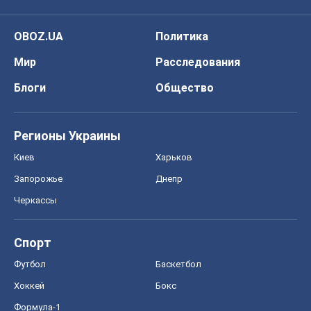
OBOZ.UA
Политика
Мир
Расследования
Блоги
Общество
Регионы Украины
Киев
Харьков
Запорожье
Днепр
Черкассы
Спорт
Футбол
Баскетбол
Хоккей
Бокс
Формула-1