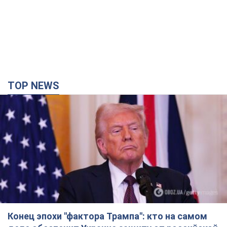
TOP NEWS
Конец эпохи "фактора Трампа": кто на самом