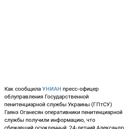
Как сообщила
УНИАН
пресс-офицер
облуправления Государственной
пенитенциарной службы Украины (ГПтСУ)
Гаянэ Оганесян оперативники пенитенциарной
службы получили информацию, что
сбежавший осужденный, 24-летний Александр