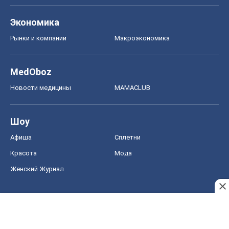
Экономика
Рынки и компании
Mакроэкономика
MedOboz
Новости медицины
MAMACLUB
Шоу
Афиша
Сплетни
Красота
Мода
Женский Журнал