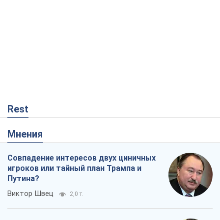
Rest
Мнения
Совпадение интересов двух циничных
игроков или тайный план Трампа и
Путина?
Виктор Швец
2,0 т.