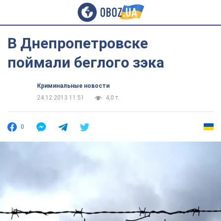
В Днепропетровске
поймали беглого зэка
Криминальные новости
24.12.2013 11:51
4,0 т.
0