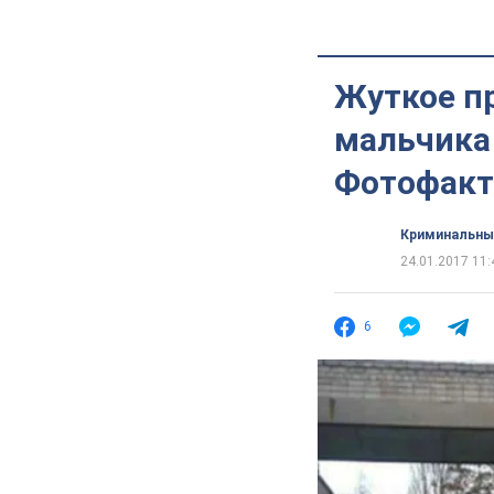
Жуткое пр
мальчика 
Фотофакт
Криминальны
24.01.2017 11:
6