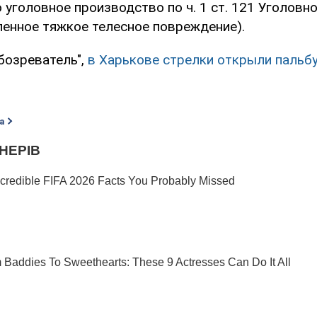
уголовное производство по ч. 1 ст. 121 Уголовн
енное тяжкое телесное повреждение).
бозреватель",
в Харькове стрелки открыли пальбу
а