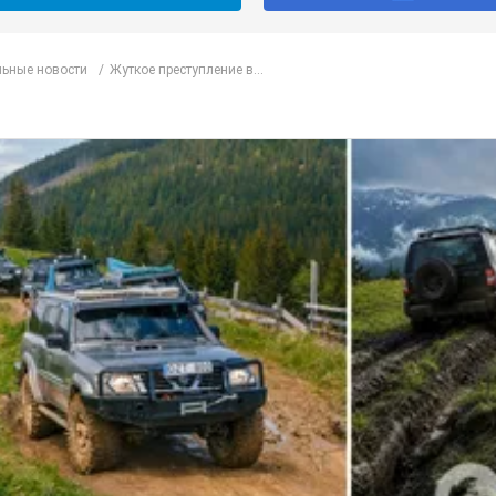
ьные новости
Жуткое преступление в...