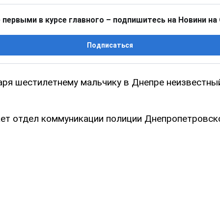
 первыми в курсе главного – подпишитесь на Новини на
Подписаться
аря шестилетнему мальчику в Днепре неизвестны
ет отдел коммуникации полиции Днепропетровско