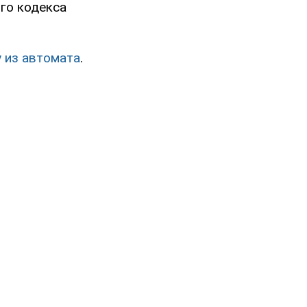
ого кодекса
 из автомата
.