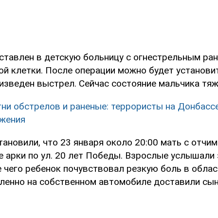
ставлен в детскую больницу с огнестрельным ра
й клетки. После операции можно будет установит
изведен выстрел. Сейчас состояние мальчика тяж
ни обстрелов и раненые: террористы на Донбассе
ужения
ановили, что 23 января около 20:00 мать с отчи
 арки по ул. 20 лет Победы. Взрослые услышали 
е чего ребенок почувствовал резкую боль в облас
ленно на собственном автомобиле доставили сын