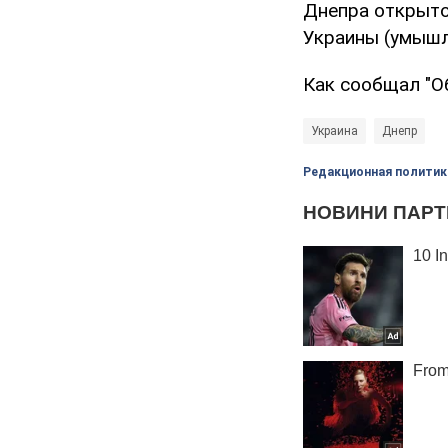
Днепра открыто 
Украины (умышл
Как сообщал "О
Украина
Днепр
Редакционная политик