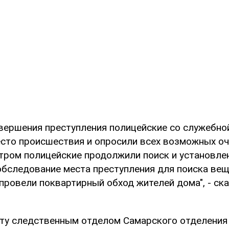
овершения преступления полицейские со служебно
сто происшествия и опросили всех возможных о
Утром полицейские продолжили поиск и установле
обследование места преступления для поиска ве
провели поквартирный обход жителей дома", - ска
ту следственным отделом Самарского отделения 