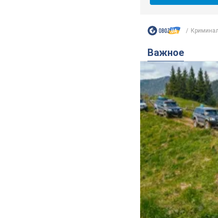
Криминал
Важное