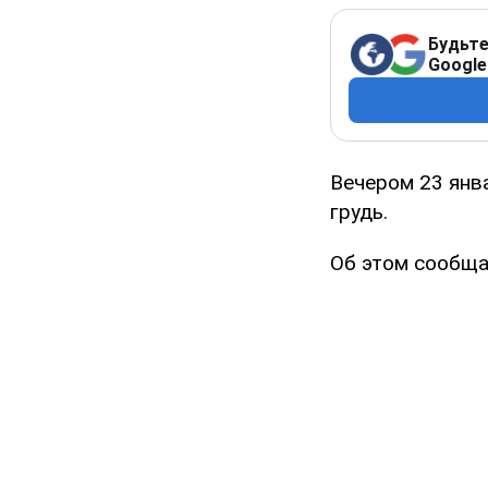
Будьте
Google
Вечером 23 янв
грудь.
Об этом сообща