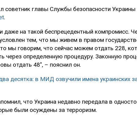
л советник главы Службы безопасности Украины 
et
.
и даже на такой беспрецедентный компромисс. Ч
условлен тем, что мы живем в правом государств
 то мы говорим, что сейчас можем отдать 228, к
ть через определенную процедуру. Законную проц
товы отдать 48", – пояснил он.
два десятка: в МИД озвучили имена украинских 
апомнил, что Украина недавно передала в одност
торые были осуждены за терроризм.