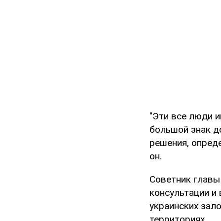
"Эти все люди 
большой знак д
решения, опреде
он.
Советник главы
консультации и
украинских зало
территориях.