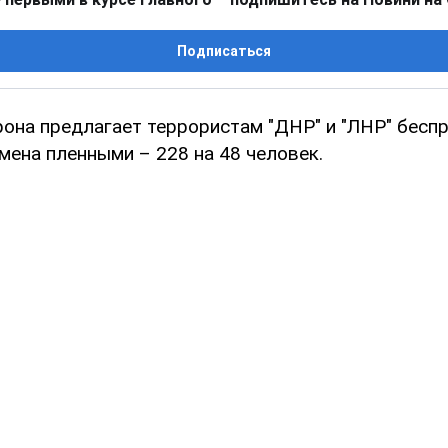
Подписаться
рона предлагает террористам "ДНР" и "ЛНР" бесп
мена пленными – 228 на 48 человек.