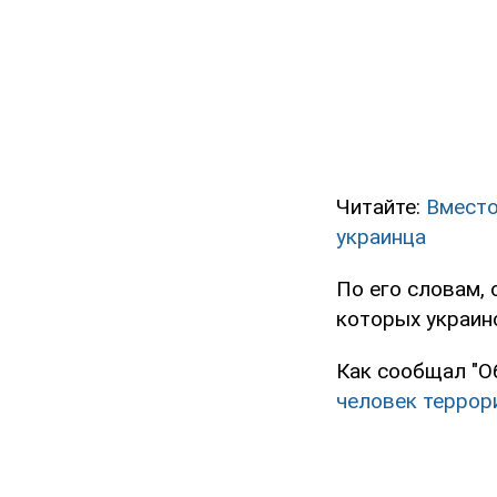
Читайте:
Вместо
украинца
По его словам,
которых украин
Как сообщал "О
человек террор