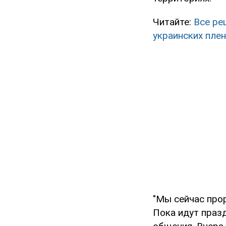
Читайте:
Все ре
украинских пле
"Мы сейчас про
Пока идут праз