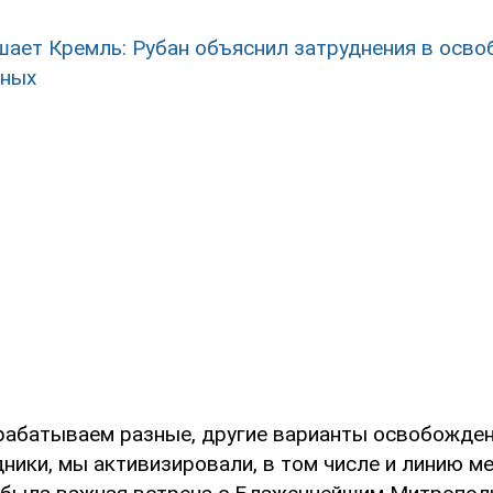
шает Кремль: Рубан объяснил затруднения в осв
нных
рабатываем разные, другие варианты освобожден
дники, мы активизировали, в том числе и линию 