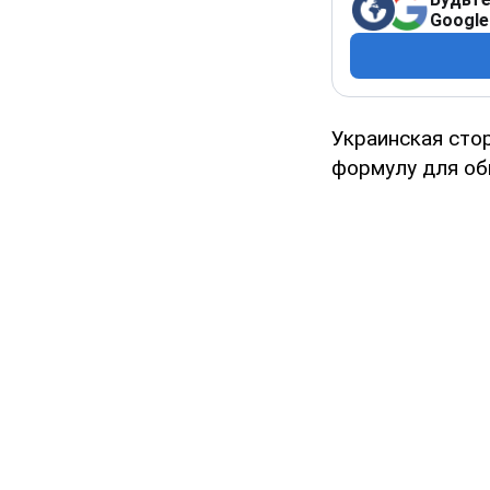
Google
Украинская сто
формулу для об