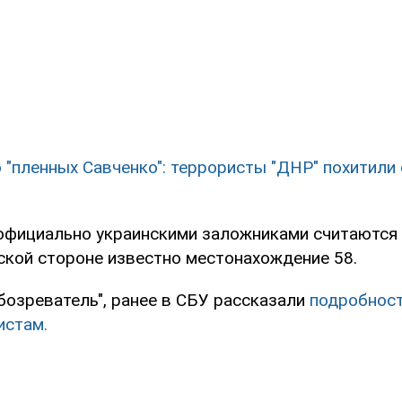
 "пленных Савченко": террористы "ДНР" похитили
 официально украинскими заложниками считаются 
ской стороне известно местонахождение 58.
бозреватель", ранее в СБУ рассказали
подробност
истам.