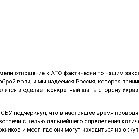
имели отношение к АТО фактически по нашим зако
оброй воли, и мы надеемся Россия, которая прин
лится и сделает конкретный шаг в сторону Украи
 СБУ подчеркнул, что в настоящее время проводя
 встречи с целью дальнейшего определения колич
жников и мест, где они могут находиться на окку