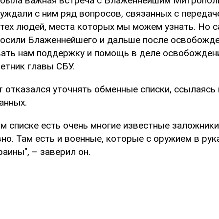
 была важная встреча с Блаженнейшим Митропол
уждали с ним ряд вопросов, связанных с передач
 тех людей, места которых мы можем узнать. Но с
росили Блаженнейшего и дальше после освобожде
ать нам поддержку и помощь в деле освобождени
етник главы СБУ.
 отказался уточнять обменные списки, ссылаясь 
анных.
ом списке есть очень многие известные заложники
но. Там есть и военные, которые с оружием в ру
аины", – заверил он.