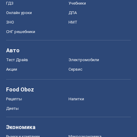
ГДЗ
Учебники
Онлайн уроки
ДПА
ЗНО
НМТ
СНГ решебники
Авто
Тест Драйв
Электромобили
Акции
Сервис
Food Oboz
Рецепты
Напитки
Диеты
Экономика
Рынки и компании
Mакроэкономика