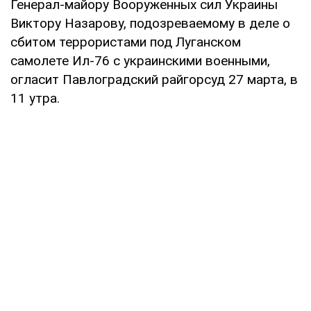
Генерал-майору Вооруженных сил Украины
Виктору Назарову, подозреваемому в деле о
сбитом террористами под Луганском
самолете Ил-76 с украинскими военными,
огласит Павлоградский райгорсуд 27 марта, в
11 утра.