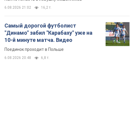
6.08.2026 21:02
16,2 т.
Самый дорогой футболист
"Динамо" забил "Карабаху" уже на
10-й минуте матча. Видео
Поединок проходит в Польше
6.08.2026 20:48
6,8 т.