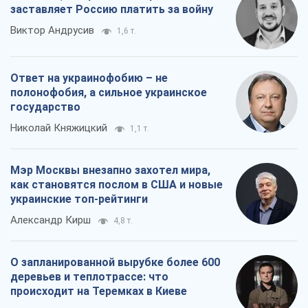
заставляет Россию платить за войну
Виктор Андрусив
1,6 т.
Ответ на украинофобию – не
полонофобия, а сильное украинское
государство
Николай Княжицкий
1,1 т.
Мэр Москвы внезапно захотел мира,
как становятся послом в США и новые
украинские топ-рейтинги
Александр Кирш
4,8 т.
О запланированной вырубке более 600
деревьев и теплотрассе: что
происходит на Теремках в Киеве