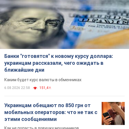
Банки "готовятся" к новому курсу доллара:
украинцам рассказали, чего ожидать в
ближайшие дни
Каким будет курс валюты в обменниках
6.08.2026 22:58
151,4 т.
Украинцам обещают по 850 грн от
мобильных операторов: что не так с
этими сообщениями
Как не попасть в ловушку мошенников