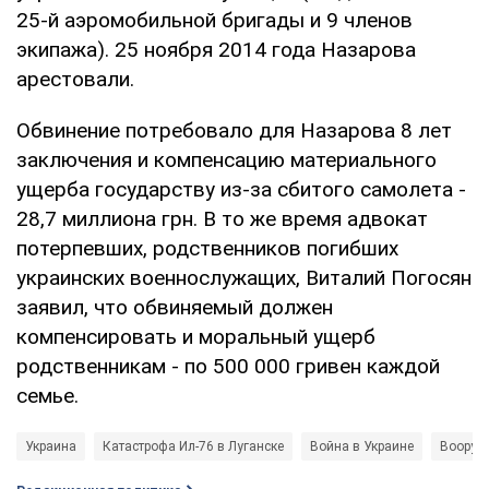
25-й аэромобильной бригады и 9 членов
экипажа). 25 ноября 2014 года Назарова
арестовали.
Обвинение потребовало для Назарова 8 лет
заключения и компенсацию материального
ущерба государству из-за сбитого самолета -
28,7 миллиона грн. В то же время адвокат
потерпевших, родственников погибших
украинских военнослужащих, Виталий Погосян
заявил, что обвиняемый должен
компенсировать и моральный ущерб
родственникам - по 500 000 гривен каждой
семье.
Украина
Катастрофа Ил-76 в Луганске
Война в Украине
Вооруж