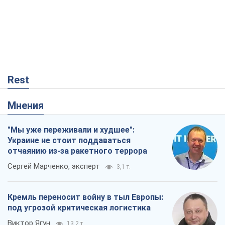
Rest
Мнения
"Мы уже переживали и худшее":
Украине не стоит поддаваться
отчаянию из-за ракетного террора
Сергей Марченко, эксперт
3,1 т.
Кремль переносит войну в тыл Европы:
под угрозой критическая логистика
Виктор Ягун
13,2 т.