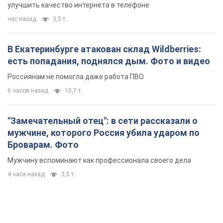
улучшить качество интернета в телефоне
час назад
3,5 т.
В Екатеринбурге атакован склад Wildberries:
есть попадания, поднялся дым. Фото и видео
Россиянам не помогла даже работа ПВО
6 часов назад
10,7 т.
"Замечательный отец": в сети рассказали о
мужчине, которого Россия убила ударом по
Броварам. Фото
Мужчину вспоминают как профессионала своего дела
4 часа назад
3,5 т.