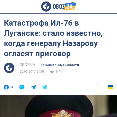
Катастрофа Ил-76 в
Луганске: стало известно,
когда генералу Назарову
огласят приговор
OBOZ.UA
Криминальные новости
20.03.2017 21:08
8,7 т.
4