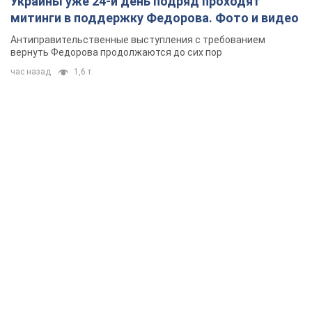
Украины уже 24-й день подряд проходят
митинги в поддержку Федорова. Фото и видео
Антиправительственные выступления с требованием
вернуть Федорова продолжаются до сих пор
час назад
1,6 т.