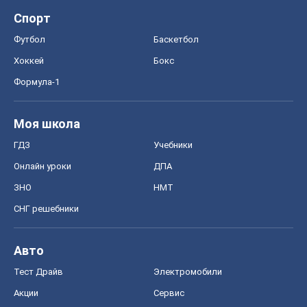
Спорт
Футбол
Баскетбол
Хоккей
Бокс
Формула-1
Моя школа
ГДЗ
Учебники
Онлайн уроки
ДПА
ЗНО
НМТ
СНГ решебники
Авто
Тест Драйв
Электромобили
Акции
Сервис