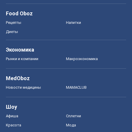
Food Oboz
Рецепты
Напитки
Диеты
Экономика
Рынки и компании
Mакроэкономика
MedOboz
Новости медицины
MAMACLUB
Шоу
Афиша
Сплетни
Красота
Мода