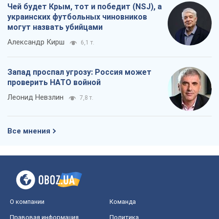
Чей будет Крым, тот и победит (NSJ), а
украинских футбольных чиновников
могут назвать убийцами
Александр Кирш
6,1 т.
Запад проспал угрозу: Россия может
проверить НАТО войной
Леонид Невзлин
7,8 т.
Все мнения
О компании
Команда
Правовая информация
Политика