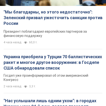
"Мы благодарны, но этого недостаточно":
Зеленский призвал ужесточить санкции против
России
Президент поблагодарил европейских партнеров за
финансовую поддержку
4 часа назад
60,0 т.
Украина приобрела у Турции 70 баллистических
ракет и многое другое вооружение: в Госдепе
США обнародовали список
Госдеп уже проинформировал об этом американский
Конгресс
2 часа назад
3,3 т.
"Нас услышали лишь одним ухом": в городах