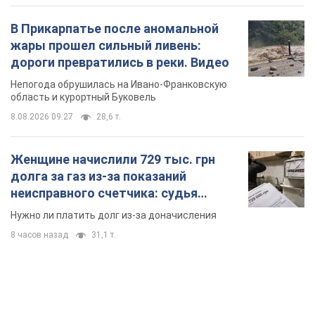
В Прикарпатье после аномальной
жары прошел сильный ливень:
дороги превратились в реки. Видео
Непогода обрушилась на Ивано-Франковскую
область и курортный Буковель
8.08.2026 09:27
28,6 т.
Женщине начислили 729 тыс. грн
долга за газ из-за показаний
неисправного счетчика: судья
вынес неожиданное решение
Нужно ли платить долг из-за доначисления
8 часов назад
31,1 т.