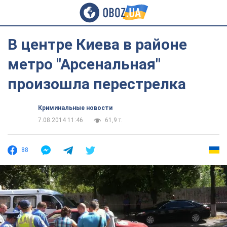
В центре Киева в районе
метро "Арсенальная"
произошла перестрелка
Криминальные новости
7.08.2014 11:46
61,9 т.
88