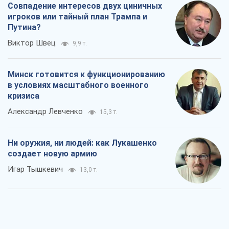
Совпадение интересов двух циничных
игроков или тайный план Трампа и
Путина?
Виктор Швец
9,9 т.
Минск готовится к функционированию
в условиях масштабного военного
кризиса
Александр Левченко
15,3 т.
Ни оружия, ни людей: как Лукашенко
создает новую армию
Игар Тышкевич
13,0 т.