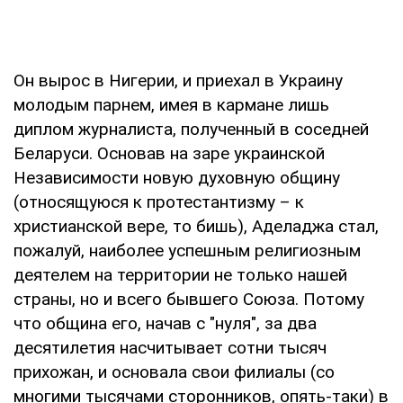
Он вырос в Нигерии, и приехал в Украину
молодым парнем, имея в кармане лишь
диплом журналиста, полученный в соседней
Беларуси. Основав на заре украинской
Независимости новую духовную общину
(относящуюся к протестантизму – к
христианской вере, то бишь), Аделаджа стал,
пожалуй, наиболее успешным религиозным
деятелем на территории не только нашей
страны, но и всего бывшего Союза. Потому
что община его, начав с "нуля", за два
десятилетия насчитывает сотни тысяч
прихожан, и основала свои филиалы (со
многими тысячами сторонников, опять-таки) в