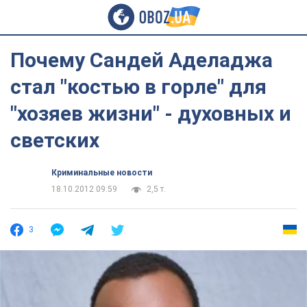
Почему Сандей Аделаджа
стал "костью в горле" для
"хозяев жизни" - духовных и
светских
Криминальные новости
18.10.2012 09:59
2,5 т.
3