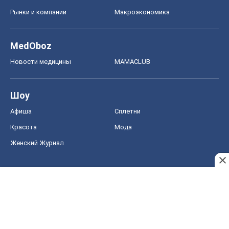
Рынки и компании
Mакроэкономика
MedOboz
Новости медицины
MAMACLUB
Шоу
Афиша
Сплетни
Красота
Мода
Женский Журнал