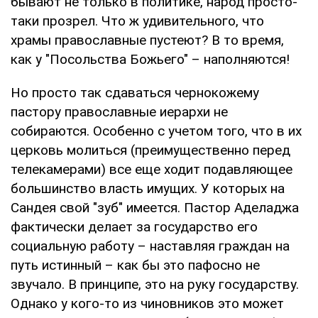
бывают не только в политике, народ просто-
таки прозрел. Что ж удивительного, что
храмы православные пустеют? В то время,
как у "Посольства Божьего" – наполняются!
Но просто так сдаваться чернокожему
пастору православные иерархи не
собираются. Особенно с учетом того, что в их
церковь молиться (преимущественно перед
телекамерами) все еще ходит подавляющее
большинство власть имущих. У которых на
Сандея свой "зуб" имеется. Пастор Аделаджа
фактически делает за государство его
социальную работу – наставляя граждан на
путь истинный – как бы это пафосно не
звучало. В принципе, это на руку государству.
Однако у кого-то из чиновников это может