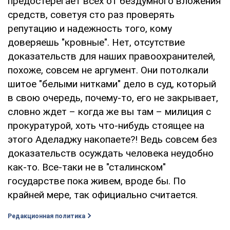
предостерегает всех от бездумного вложения
средств, советуя сто раз проверять
репутацию и надежность того, кому
доверяешь "кровные". Нет, отсутствие
доказательств для наших правоохранителей,
похоже, совсем не аргумент. Они потолкали
шитое "белыми нитками" дело в суд, который
в свою очередь, почему-то, его не закрывает,
словно ждет – когда же вы там – милиция с
прокуратурой, хоть что-нибудь стоящее на
этого Аделаджу накопаете?! Ведь совсем без
доказательств осуждать человека неудобно
как-то. Все-таки не в "сталинском"
государстве пока живем, вроде бы. По
крайней мере, так официально считается.
Редакционная политика