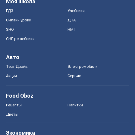
Моя школа
ГДЗ
Учебники
Онлайн уроки
ДПА
ЗНО
НМТ
СНГ решебники
Авто
Тест Драйв
Электромобили
Акции
Сервис
Food Oboz
Рецепты
Напитки
Диеты
Экономика