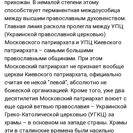
прихожан. В немалой степени этому
способствует перманентная междоусобица
между высшим православным духовенством.
Главная линия раскола пролегла между УПЦ
(Украинской православной церковью)
Московского патриархата и УПЦ Киевского
патриархата – самыми большими
православными общинами. При этом
Московский патриархат не признает вообще
церкви Киевского патриархата, официально
считая ее некой "левой", абсолютно не
божеской организацией. Кроме того, уже два
десятилетия Московский патриархат воюет с
еще одной ветвью православия – Украинской
Греко-Католической церковью (УГКЦ) за
храмы – в основном на западе страны. Храмы
эти в сталинские времена были насильно