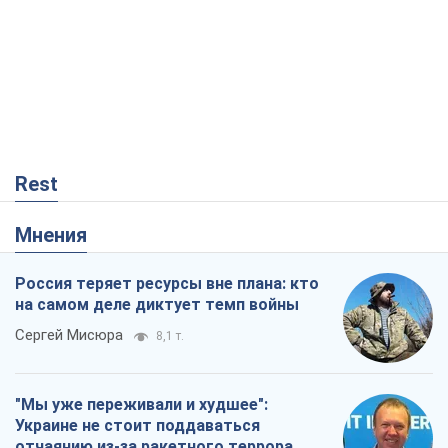
Rest
Мнения
Россия теряет ресурсы вне плана: кто
на самом деле диктует темп войны
Сергей Мисюра
8,1 т.
"Мы уже переживали и худшее":
Украине не стоит поддаваться
отчаянию из-за ракетного террора