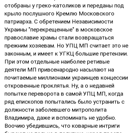
отобраны у греко-католиков и переданы под
крыло послушного Кремлю Московского
патриарха. С обретением Независимости
Украины "перекрещенные" в московское
православие храмы стали возвращаться
прежним хозяевам. Но УПЦ МП считает это не
законным, и имеет к УГКЦ большие претензии.
При этом отдельные наиболее ретивые
деятели МП привсенародно насылают на
почитаемые миллионами украинцев концессии
откровенные проклятья. Ну, а о недавней
попытке переворота в самой УПЦ МП, когда
ряд епископов попытались было устранить с
должности заболевшего митрополита
Владимира, даже и вспоминать не удобно.
Воочию убедившись, что коварные интриги