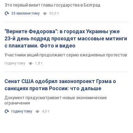
Это первый визит главы государства в Белград
33 хвилини тому
60,0 т.
"Верните Федорова": в городах Украины уже
23-й день подряд проходят массовые митинги
с плакатами. Фото и видео
Участники акций продолжают серию ежедневных протестов
годину тому
1,8 т.
Сенат США одобрил законопроект Грэма о
санкциях против России: что дальше
Документ предусматривает новые экономические
ограничения
годину тому
4,0 т.