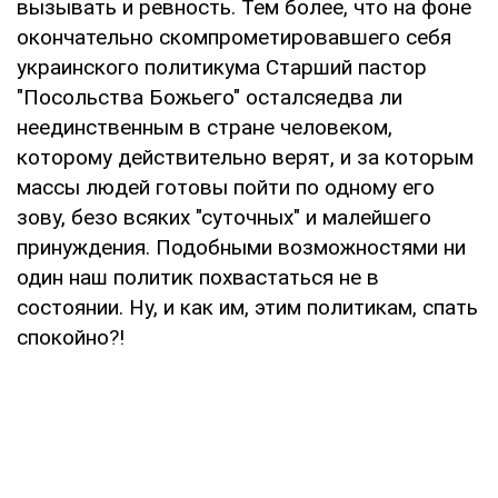
вызывать и ревность. Тем более, что на фоне
окончательно скомпрометировавшего себя
украинского политикума Старший пастор
"Посольства Божьего" осталсяедва ли
неединственным в стране человеком,
которому действительно верят, и за которым
массы людей готовы пойти по одному его
зову, безо всяких "суточных" и малейшего
принуждения. Подобными возможностями ни
один наш политик похвастаться не в
состоянии. Ну, и как им, этим политикам, спать
спокойно?!