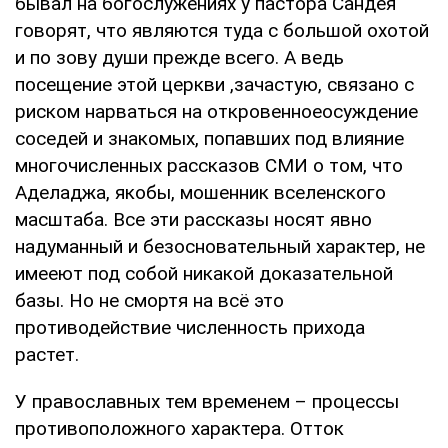
бывал на богослужениях у пастора Сандея
говорят, что являются туда с большой охотой
и по зову души прежде всего. А ведь
посещение этой церкви ,зачастую, связано с
риском нарваться на откровенноеосуждение
соседей и знакомых, попавших под влияние
многочисленных рассказов СМИ о том, что
Аделаджа, якобы, мошенник вселенского
масштаба. Все эти рассказы носят явно
надуманный и безосновательный характер, не
имееют под собой никакой доказательной
базы. Но не смортя на всё это
противодействие численность прихода
растет.
У православных тем временем – процессы
противоположного характера. Отток