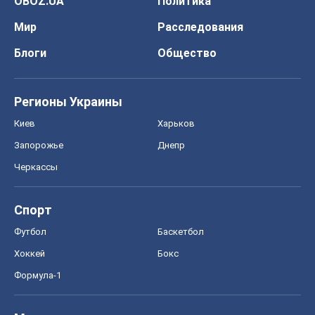
OBOZ.UA
Политика
Мир
Расследования
Блоги
Общество
Регионы Украины
Киев
Харьков
Запорожье
Днепр
Черкассы
Спорт
Футбол
Баскетбол
Хоккей
Бокс
Формула-1