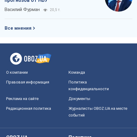
прогнозов от НБУ
Василий Фурман
20,5 т.
Все мнения
О компании
Команда
Правовая информация
Политика
конфиденциальности
Реклама на сайте
Документы
Редакционная политика
Журналисты OBOZ.UA на месте
событий