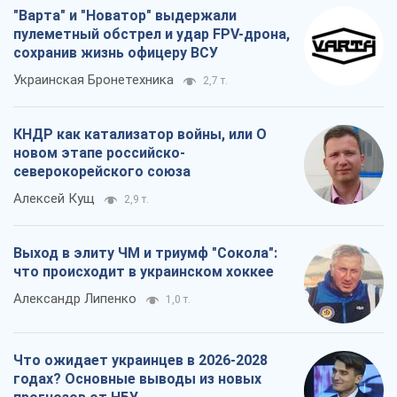
"Варта" и "Новатор" выдержали
пулеметный обстрел и удар FPV-дрона,
сохранив жизнь офицеру ВСУ
Украинская Бронетехника
2,7 т.
КНДР как катализатор войны, или О
новом этапе российско-
северокорейского союза
Алексей Кущ
2,9 т.
Выход в элиту ЧМ и триумф "Сокола":
что происходит в украинском хоккее
Александр Липенко
1,0 т.
Что ожидает украинцев в 2026-2028
годах? Основные выводы из новых