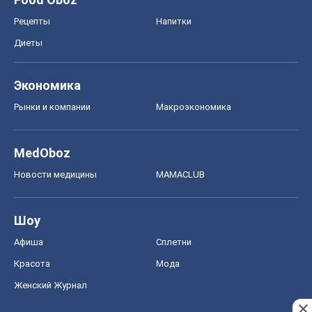
Рецепты
Напитки
Диеты
Экономика
Рынки и компании
Mакроэкономика
MedOboz
Новости медицины
MAMACLUB
Шоу
Афиша
Сплетни
Красота
Мода
Женский Журнал