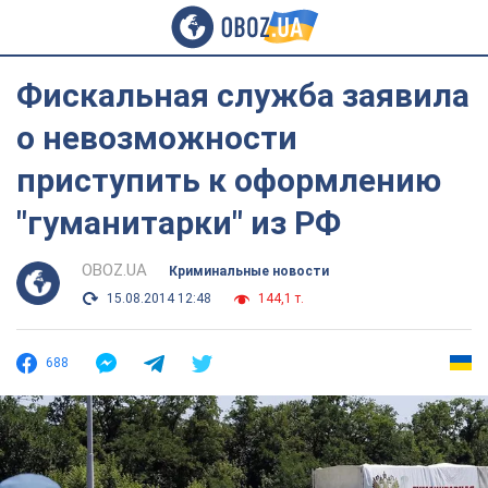
Фискальная служба заявила
о невозможности
приступить к оформлению
"гуманитарки" из РФ
OBOZ.UA
Криминальные новости
15.08.2014 12:48
144,1 т.
688