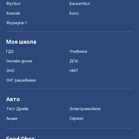
Футбол
Баскетбол
Хоккей
Бокс
Формула-1
Моя школа
ГДЗ
Учебники
Онлайн уроки
ДПА
ЗНО
НМТ
СНГ решебники
Авто
Тест Драйв
Электромобили
Акции
Сервис
Food Oboz