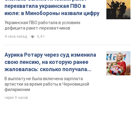
перехватила украинская ПВО в
июле: в Минобороны назвали цифру
Украинская ПВО работала в условиях
дефицита ракет-перехватчиков
4 часа назад
6,4 т.
Аурика Ротару через суд изменила
свою пенсию, на которую ранее
жаловалась: сколько получала
певица
В выплату не была включена зарплата
артистки за время работы в Черновицкой
филармонии
через 9 часов