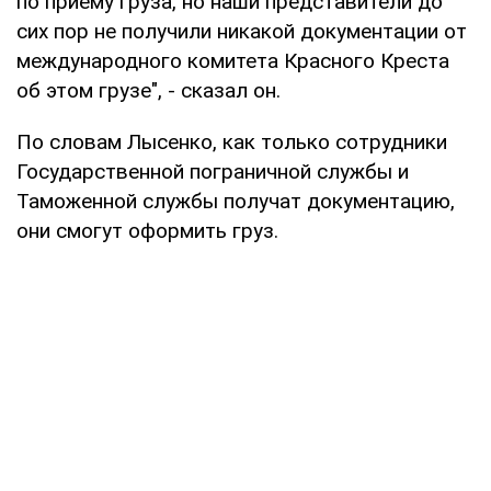
по приему груза, но наши представители до
сих пор не получили никакой документации от
международного комитета Красного Креста
об этом грузе", - сказал он.
По словам Лысенко, как только сотрудники
Государственной пограничной службы и
Таможенной службы получат документацию,
они смогут оформить груз.