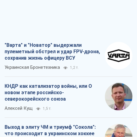
"Варта" и "Новатор" выдержали
пулеметный обстрел и удар FPV-дрона,
сохранив жизнь офицеру ВСУ
Украинская Бронетехника
1,2 т.
КНДР как катализатор войны, или О
новом этапе российско-
северокорейского союза
Алексей Кущ
1,5 т.
Выход в элиту ЧМ и триумф "Сокола":
что происходит в украинском хоккее