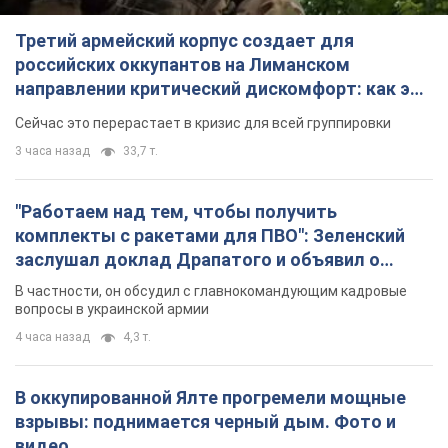
Третий армейский корпус создает для
российских оккупантов на Лиманском
направлении критический дискомфорт: как это
удалось
Сейчас это перерастает в кризис для всей группировки
3 часа назад
33,7 т.
"Работаем над тем, чтобы получить
комплекты с ракетами для ПВО": Зеленский
заслушал доклад Драпатого и объявил о
новых мерах
В частности, он обсудил с главнокомандующим кадровые
вопросы в украинской армии
4 часа назад
4,3 т.
В оккупированной Ялте прогремели мощные
взрывы: поднимается черный дым. Фото и
видео