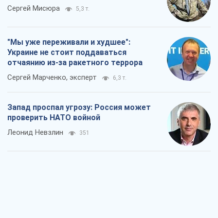
Сергей Мисюра
5,3 т.
"Мы уже переживали и худшее":
Украине не стоит поддаваться
отчаянию из-за ракетного террора
Сергей Марченко, эксперт
6,3 т.
Запад проспал угрозу: Россия может
проверить НАТО войной
Леонид Невзлин
351