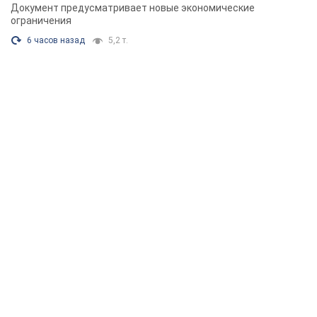
Документ предусматривает новые экономические
ограничения
6 часов назад
5,2 т.