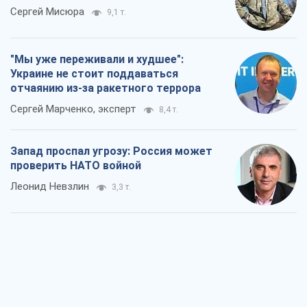
Сергей Мисюра
9,1 т.
"Мы уже переживали и худшее":
Украине не стоит поддаваться
отчаянию из-за ракетного террора
Сергей Марченко, эксперт
8,4 т.
Запад проспал угрозу: Россия может
проверить НАТО войной
Леонид Невзлин
3,3 т.