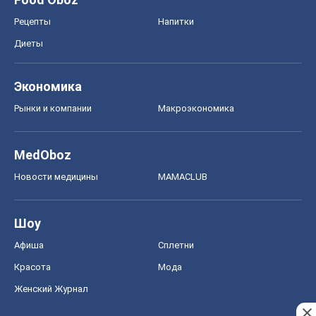
Рецепты
Напитки
Диеты
Экономика
Рынки и компании
Mакроэкономика
MedOboz
Новости медицины
MAMACLUB
Шоу
Афиша
Сплетни
Красота
Мода
Женский Журнал