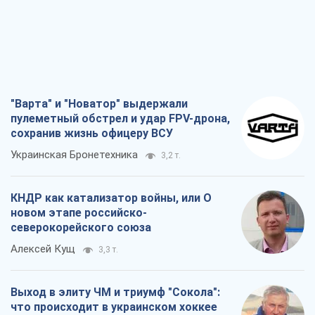
"Варта" и "Новатор" выдержали
пулеметный обстрел и удар FPV-дрона,
сохранив жизнь офицеру ВСУ
Украинская Бронетехника
3,2 т.
КНДР как катализатор войны, или О
новом этапе российско-
северокорейского союза
Алексей Кущ
3,3 т.
Выход в элиту ЧМ и триумф "Сокола":
что происходит в украинском хоккее