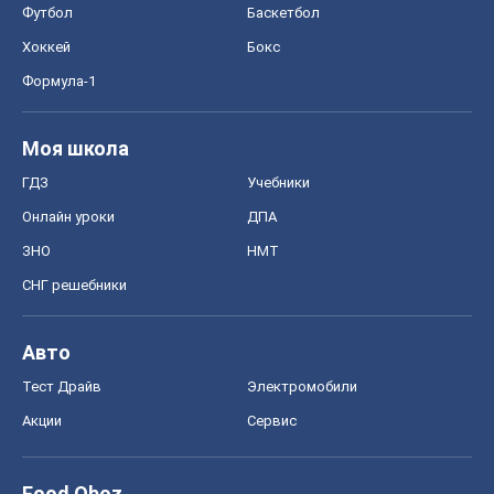
Футбол
Баскетбол
Хоккей
Бокс
Формула-1
Моя школа
ГДЗ
Учебники
Онлайн уроки
ДПА
ЗНО
НМТ
СНГ решебники
Авто
Тест Драйв
Электромобили
Акции
Сервис
Food Oboz