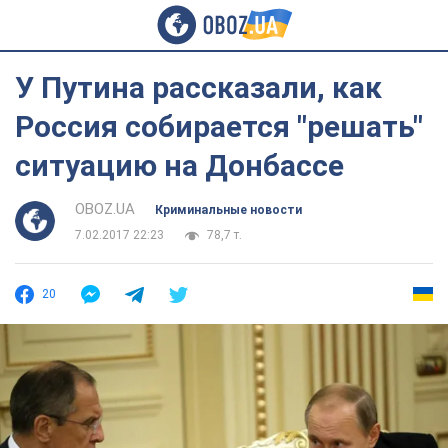
У Путина рассказали, как
Россия собирается "решать"
ситуацию на Донбассе
OBOZ.UA
Криминальные новости
7.02.2017 22:23
78,7 т.
20