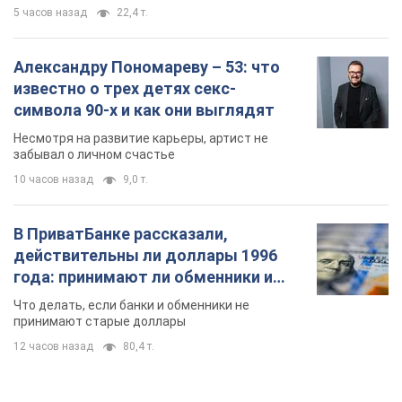
5 часов назад
22,4 т.
Александру Пономареву – 53: что
известно о трех детях секс-
символа 90-х и как они выглядят
Несмотря на развитие карьеры, артист не
забывал о личном счастье
10 часов назад
9,0 т.
В ПриватБанке рассказали,
действительны ли доллары 1996
года: принимают ли обменники и
банки такие купюры
Что делать, если банки и обменники не
принимают старые доллары
12 часов назад
80,4 т.