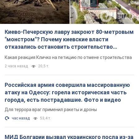
Киево-Печерскую лавру закроют 80-метровым
"монстром"? Почему киевские власти
отказались остановить строительство
небоскреба "московского верующего"
Какая реакция Кличко на петицию по отмене строительства
2 часа назад
20,5 т.
Российская армия совершила массированную
атаку на Одессу: горела историческая часть
города, есть пострадавшие. Фото и видео
Для террора враг применил ракеты и дроны
час назад
53,4 т.
МИД Болгарии вызвал украинского посла из-за