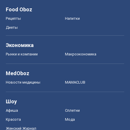
Food Oboz
Рецепты
Напитки
Диеты
Экономика
Рынки и компании
Mакроэкономика
MedOboz
Новости медицины
MAMACLUB
Шоу
Афиша
Сплетни
Красота
Мода
Женский Журнал