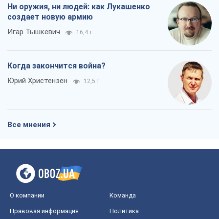
Ни оружия, ни людей: как Лукашенко
создает новую армию
Игар Тышкевич
16,4 т.
Когда закончится война?
Юрий Христензен
12,5 т.
Все мнения
О компании
Команда
Правовая информация
Политика