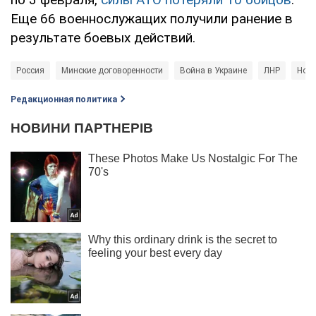
Еще 66 военнослужащих получили ранение в
результате боевых действий.
Россия
Минские договоренности
Война в Украине
ЛНР
Ново
Редакционная политика