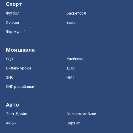
Спорт
Футбол
Баскетбол
Хоккей
Бокс
Формула-1
Моя школа
ГДЗ
Учебники
Онлайн уроки
ДПА
ЗНО
НМТ
СНГ решебники
Авто
Тест Драйв
Электромобили
Акции
Сервис