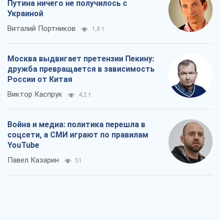
Путина ничего не получилось с
Украиной
Виталий Портников
1,8 т.
Москва выдвигает претензии Пекину:
дружба превращается в зависимость
России от Китая
Виктор Каспрук
4,2 т.
Война и медиа: политика перешла в
соцсети, а СМИ играют по правилам
YouTube
Павел Казарин
51