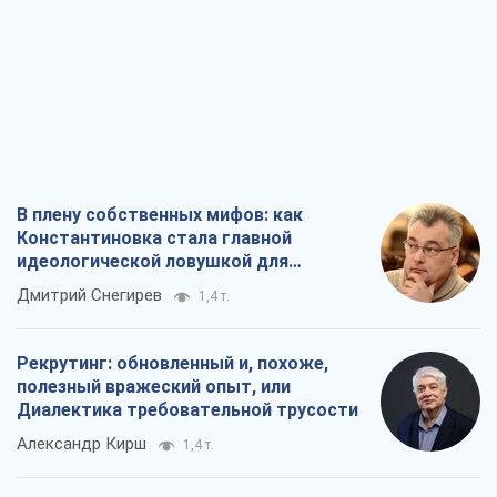
В плену собственных мифов: как
Константиновка стала главной
идеологической ловушкой для
российских оккупантов
Дмитрий Снегирев
1,4 т.
Рекрутинг: обновленный и, похоже,
полезный вражеский опыт, или
Диалектика требовательной трусости
Александр Кирш
1,4 т.