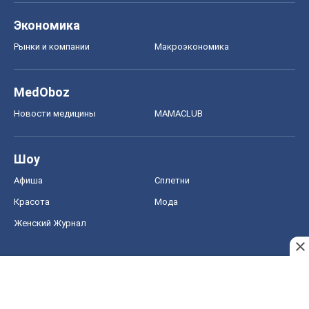
Экономика
Рынки и компании
Mакроэкономика
MedOboz
Новости медицины
MAMACLUB
Шоу
Афиша
Сплетни
Красота
Мода
Женский Журнал