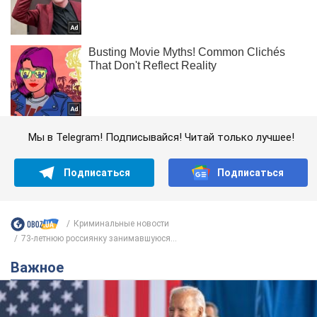
Мы в Telegram! Подписывайся! Читай только лучшее!
Подписаться
Подписаться
Криминальные новости
73-летнюю россиянку занимавшуюся...
Важное