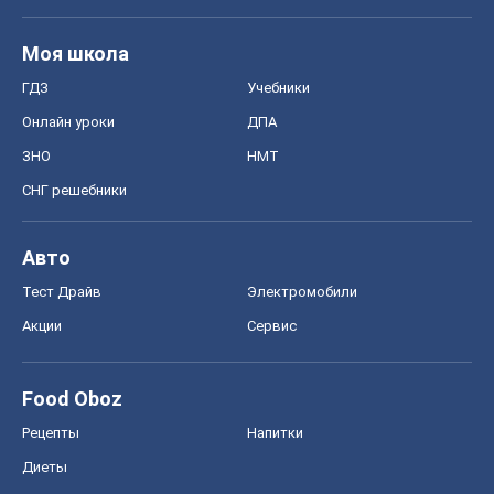
Моя школа
ГДЗ
Учебники
Онлайн уроки
ДПА
ЗНО
НМТ
СНГ решебники
Авто
Тест Драйв
Электромобили
Акции
Сервис
Food Oboz
Рецепты
Напитки
Диеты