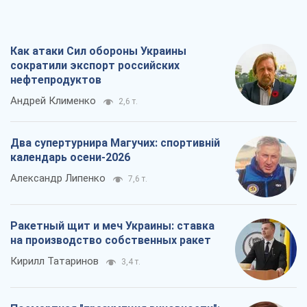
Как атаки Сил обороны Украины
сократили экспорт российских
нефтепродуктов
Андрей Клименко
2,6 т.
Два супертурнира Магучих: спортивній
календарь осени-2026
Александр Липенко
7,6 т.
Ракетный щит и меч Украины: ставка
на производство собственных ракет
Кирилл Татаринов
3,4 т.