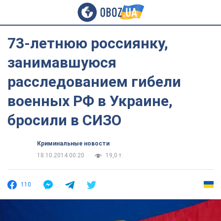
73-летнюю россиянку,
занимавшуюся
расследованием гибели
военных РФ в Украине,
бросили в СИЗО
Криминальные новости
18.10.2014 00:20
19,0 т.
110