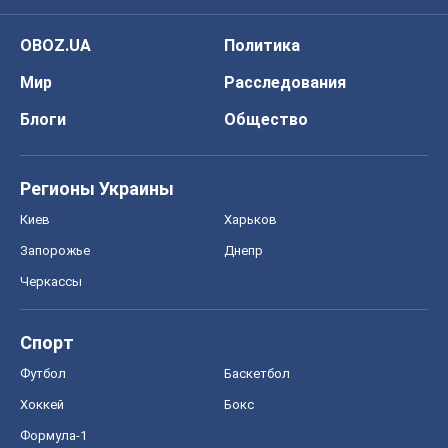
OBOZ.UA
Политика
Мир
Расследования
Блоги
Общество
Регионы Украины
Киев
Харьков
Запорожье
Днепр
Черкассы
Спорт
Футбол
Баскетбол
Хоккей
Бокс
Формула-1