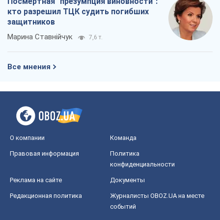
Посмертная "презумпция виновности":
кто разрешил ТЦК судить погибших
защитников
Марина Ставнійчук
7,6 т.
Все мнения
О компании
Команда
Правовая информация
Политика
конфиденциальности
Реклама на сайте
Документы
Редакционная политика
Журналисты OBOZ.UA на месте
событий