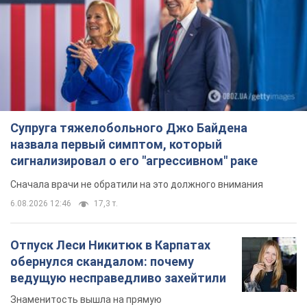
Супруга тяжелобольного Джо Байдена
назвала первый симптом, который
сигнализировал о его "агрессивном" раке
Сначала врачи не обратили на это должного внимания
6.08.2026 12:46
17,3 т.
Отпуск Леси Никитюк в Карпатах
обернулся скандалом: почему
ведущую несправедливо захейтили
Знаменитость вышла на прямую